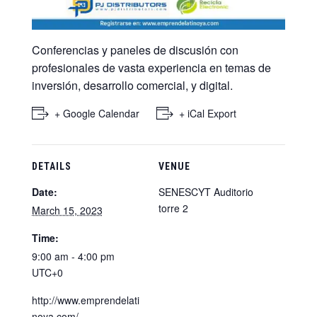
Conferencias y paneles de discusión con
profesionales de vasta experiencia en temas de
inversión, desarrollo comercial, y digital.
+ Google Calendar
+ iCal Export
DETAILS
VENUE
Date:
SENESCYT Auditorio
torre 2
March 15, 2023
Time:
9:00 am - 4:00 pm
UTC+0
http://www.emprendelati
noya.com/