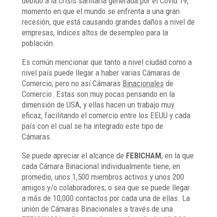
debido a la crisis sanitaria generada por el Covid 19,
momento en que el mundo se enfrenta a una gran
recesión, que está causando grandes daños a nivel de
empresas, índices altos de desempleo para la
población.
Es común mencionar que tanto a nivel ciudad como a
nivel país puede llegar a haber varias Cámaras de
Comercio, pero no así Cámaras
Binacionales
de
Comercio. Estas son muy pocas pensando en la
dimensión de USA, y ellas hacen un trabajo muy
eficaz, facilitando el comercio entre los EEUU y cada
país con el cual se ha integrado este tipo de
Cámaras.
Se puede apreciar el alcance de
FEBICHAM
, en la que
cada Cámara Binacional individualmente tiene, en
promedio, unos 1,500 miembros activos y unos 200
amigos y/o colaboradores; o sea que se puede llegar
a más de 10,000 contactos por cada una de ellas. La
unión de Cámaras Binacionales a través de una