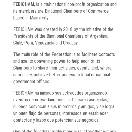
FEBICHAM
, is a multinational non-profit organization and
its members are Binational Chambers of Commerce,
based in Miami city
FEBICHAM was created in 2018 by the initiative of the
Presidents of the Binational Chambers of Argentina,
Chile, Peru, Venezuela and Uruguay.
The main role of the Federation is to facilitate contacts
and use its convening power to help each of its
Chambers to share their activities, events, and, where
necessary, achieve better access to local or national
government offices. .
FEBICHAM ha iniciado sus actividades organizando
eventos de networking con sus Cámaras asociadas,
quienes convocan a sus miembros y amigos, y se logra
un buen flujo de personas, interesada en establecer
contactos y lazos que potencien sus negocios.
One of the founders' motivations was: "Together we are