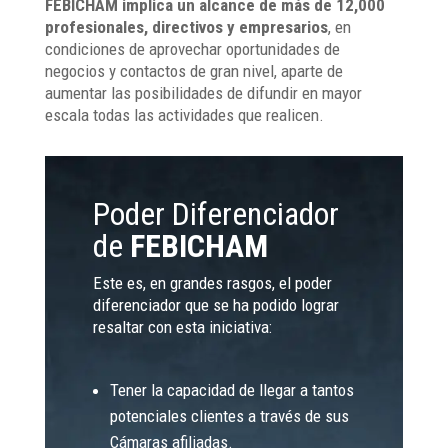
FEBICHAM
implica un alcance de más de 12,000
profesionales, directivos y empresarios
, en
condiciones de aprovechar oportunidades de
negocios y contactos de gran nivel, aparte de
aumentar las posibilidades de difundir en mayor
escala todas las actividades que realicen.
Poder Diferenciador
de
FEBICHAM
Este es, en grandes rasgos, el poder
diferenciador que se ha podido lograr
resaltar con esta iniciativa:
Tener la capacidad de llegar a tantos
potenciales clientes a través de sus
Cámaras afiliadas.