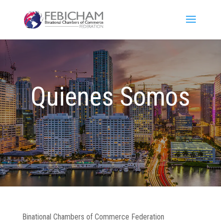
Quienes Somos
Binational Chambers of Commerce Federation