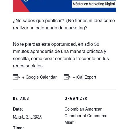
¿No sabes qué publicar? ¿No tienes ni idea cómo
realizar un calendario de marketing?
No te pierdas esta oportunidad, en sólo 50
minutos aprenderás de una manera práctica y
sencilla, cómo crear contenido frecuente en tus
redes sociales.
+ Google Calendar
+ iCal Export
DETAILS
ORGANIZER
Date:
Colombian American
Chamber of Commerce
March 21, 2023
Miami
Time: