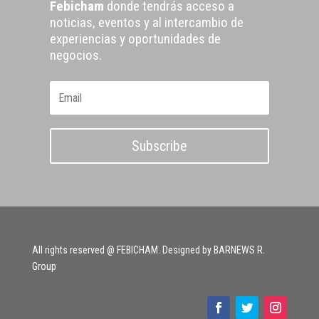
Febicham
donde tendrás acceso a
noticias, eventos y al intercambio de
experiencias y oportunidades de
negocios.
Subscribe
All rights reserved @ FEBICHAM. Designed by BARNEWS R.
Group