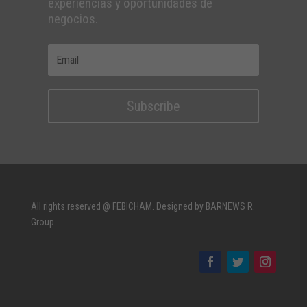
experiencias y oportunidades de
negocios.
Subscribe
All rights reserved @ FEBICHAM. Designed by BARNEWS R.
Group