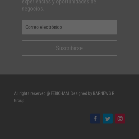
experiencias y oportunidades de
negocios.
Suscribirse
All rights reserved @ FEBICHAM. Designed by BARNEWS R.
Group