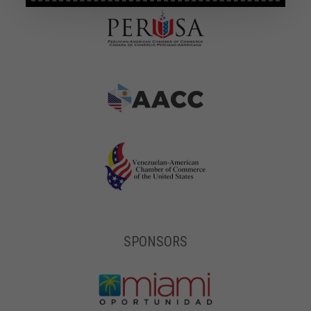
SPONSORS