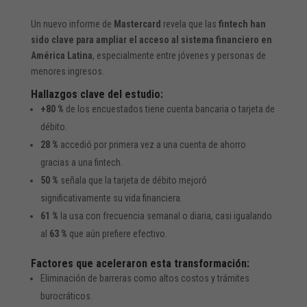
Un nuevo informe de
Mastercard
revela que las
fintech han
sido clave para ampliar el acceso al sistema financiero en
América Latina
, especialmente entre jóvenes y personas de
menores ingresos.
Hallazgos clave del estudio:
+80 %
de los encuestados tiene cuenta bancaria o tarjeta de
débito.
28 %
accedió por primera vez a una cuenta de ahorro
gracias a una fintech.
50 %
señala que la tarjeta de débito mejoró
significativamente su vida financiera.
61 %
la usa con frecuencia semanal o diaria, casi igualando
al
63 %
que aún prefiere efectivo.
Factores que aceleraron esta transformación:
Eliminación de barreras como altos costos y trámites
burocráticos.