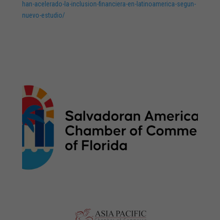
han-acelerado-la-inclusion-financiera-en-latinoamerica-segun-
nuevo-estudio/