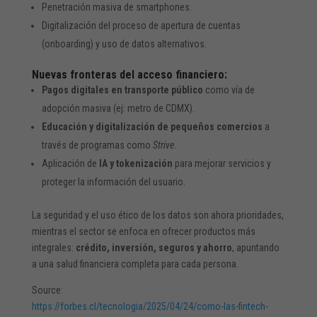
Penetración masiva de smartphones.
Digitalización del proceso de apertura de cuentas
(onboarding) y uso de datos alternativos.
Nuevas fronteras del acceso financiero:
Pagos digitales en transporte público
como vía de
adopción masiva (ej: metro de CDMX).
Educación y digitalización de pequeños comercios
a
través de programas como
Strive
.
Aplicación de
IA y tokenización
para mejorar servicios y
proteger la información del usuario.
La seguridad y el uso ético de los datos son ahora prioridades,
mientras el sector se enfoca en ofrecer productos más
integrales:
crédito, inversión, seguros y ahorro
, apuntando
a una salud financiera completa para cada persona.
Source:
https://forbes.cl/tecnologia/2025/04/24/como-las-fintech-