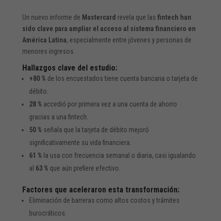
Un nuevo informe de
Mastercard
revela que las
fintech han
sido clave para ampliar el acceso al sistema financiero en
América Latina
, especialmente entre jóvenes y personas de
menores ingresos.
Hallazgos clave del estudio:
+80 %
de los encuestados tiene cuenta bancaria o tarjeta de
débito.
28 %
accedió por primera vez a una cuenta de ahorro
gracias a una fintech.
50 %
señala que la tarjeta de débito mejoró
significativamente su vida financiera.
61 %
la usa con frecuencia semanal o diaria, casi igualando
al
63 %
que aún prefiere efectivo.
Factores que aceleraron esta transformación:
Eliminación de barreras como altos costos y trámites
burocráticos.