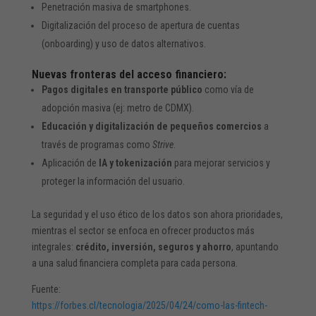
Penetración masiva de smartphones.
Digitalización del proceso de apertura de cuentas
(onboarding) y uso de datos alternativos.
Nuevas fronteras del acceso financiero:
Pagos digitales en transporte público
como vía de
adopción masiva (ej: metro de CDMX).
Educación y digitalización de pequeños comercios
a
través de programas como
Strive
.
Aplicación de
IA y tokenización
para mejorar servicios y
proteger la información del usuario.
La seguridad y el uso ético de los datos son ahora prioridades,
mientras el sector se enfoca en ofrecer productos más
integrales:
crédito, inversión, seguros y ahorro
, apuntando
a una salud financiera completa para cada persona.
Fuente:
https://forbes.cl/tecnologia/2025/04/24/como-las-fintech-