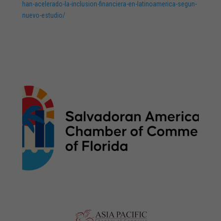
han-acelerado-la-inclusion-financiera-en-latinoamerica-segun-
nuevo-estudio/