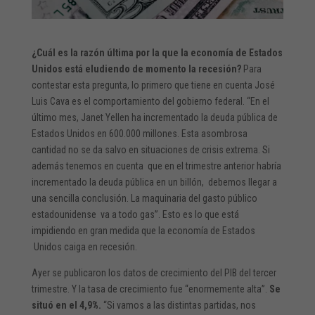
¿Cuál es la razón última por la que la economía de Estados
Unidos está eludiendo de momento la recesión?
Para
contestar esta pregunta, lo primero que tiene en cuenta José
Luis Cava es el comportamiento del gobierno federal. “En el
último mes, Janet Yellen ha incrementado la deuda pública de
Estados Unidos en 600.000 millones. Esta asombrosa
cantidad no se da salvo en situaciones de crisis extrema. Si
además tenemos en cuenta que en el trimestre anterior habría
incrementado la deuda pública en un billón, debemos llegar a
una sencilla conclusión. La maquinaria del gasto público
estadounidense va a todo gas”. Esto es lo que está
impidiendo en gran medida que la economía de Estados
Unidos caiga en recesión.
Ayer se publicaron los datos de crecimiento del PIB del tercer
trimestre. Y la tasa de crecimiento fue “enormemente alta”.
Se
situó en el 4,9%.
“Si vamos a las distintas partidas, nos