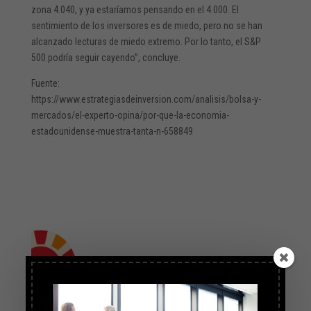
zona 4.040, y ya estaríamos pensando en el 4.000. El
sentimiento de los inversores es de miedo, pero no se han
alcanzado lecturas de miedo extremo. Por lo tanto, el S&P
500 podría seguir cayendo”, concluye.
Fuente:
https://www.estrategiasdeinversion.com/analisis/bolsa-y-
mercados/el-experto-opina/por-que-la-economia-
estadounidense-muestra-tanta-n-658849