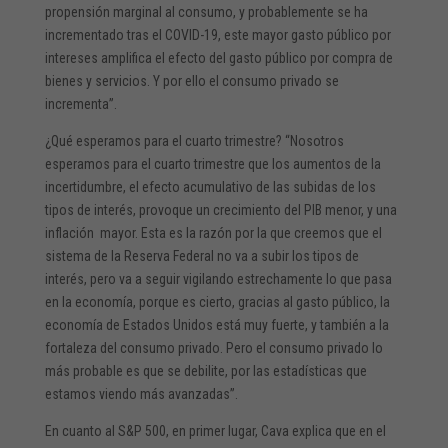
propensión marginal al consumo, y probablemente se ha
incrementado tras el COVID-19, este mayor gasto público por
intereses amplifica el efecto del gasto público por compra de
bienes y servicios. Y por ello el consumo privado se
incrementa”.
¿Qué esperamos para el cuarto trimestre? “Nosotros
esperamos para el cuarto trimestre que los aumentos de la
incertidumbre, el efecto acumulativo de las subidas de los
tipos de interés, provoque un crecimiento del PIB menor, y una
inflación mayor. Esta es la razón por la que creemos que el
sistema de la Reserva Federal no va a subir los tipos de
interés, pero va a seguir vigilando estrechamente lo que pasa
en la economía, porque es cierto, gracias al gasto público, la
economía de Estados Unidos está muy fuerte, y también a la
fortaleza del consumo privado. Pero el consumo privado lo
más probable es que se debilite, por las estadísticas que
estamos viendo más avanzadas”.
En cuanto al S&P 500, en primer lugar, Cava explica que en el