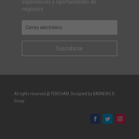
experiencias y oportunidades de
negocios.
Suscribirse
All rights reserved @ FEBICHAM. Designed by BARNEWS R.
Group