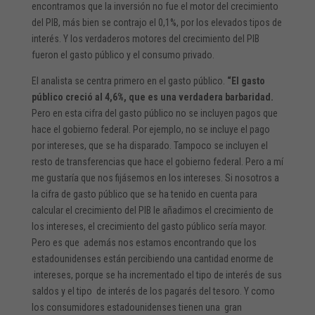
encontramos que la inversión no fue el motor del crecimiento
del PIB, más bien se contrajo el 0,1%, por los elevados tipos de
interés. Y los verdaderos motores del crecimiento del PIB
fueron el gasto público y el consumo privado.
El analista se centra primero en el gasto público.
“El gasto
público creció al 4,6%, que es una verdadera barbaridad.
Pero en esta cifra del gasto público no se incluyen pagos que
hace el gobierno federal. Por ejemplo, no se incluye el pago
por intereses, que se ha disparado. Tampoco se incluyen el
resto de transferencias que hace el gobierno federal. Pero a mí
me gustaría que nos fijásemos en los intereses. Si nosotros a
la cifra de gasto público que se ha tenido en cuenta para
calcular el crecimiento del PIB le añadimos el crecimiento de
los intereses, el crecimiento del gasto público sería mayor.
Pero es que además nos estamos encontrando que los
estadounidenses están percibiendo una cantidad enorme de
intereses, porque se ha incrementado el tipo de interés de sus
saldos y el tipo de interés de los pagarés del tesoro. Y como
los consumidores estadounidenses tienen una gran