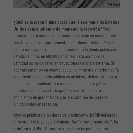
¿Cuál es la razón última por la que la economía de Estados
Unidos está eludiendo de momento la recesión?
Para
contestar esta pregunta, lo primero que tiene en cuenta José
Luis Cava es el comportamiento del gobierno federal. “En el
último mes, Janet Yellen ha incrementado la deuda pública de
Estados Unidos en 600.000 millones. Esta asombrosa
cantidad no se da salvo en situaciones de crisis extrema. Si
además tenemos en cuenta que en el trimestre anterior habría
incrementado la deuda pública en un billón, debemos llegar a
una sencilla conclusión. La maquinaria del gasto público
estadounidense va a todo gas”. Esto es lo que está
impidiendo en gran medida que la economía de Estados
Unidos caiga en recesión.
Ayer se publicaron los datos de crecimiento del PIB del tercer
trimestre. Y la tasa de crecimiento fue “enormemente alta”.
Se
situó en el 4,9%.
“Si vamos a las distintas partidas, nos