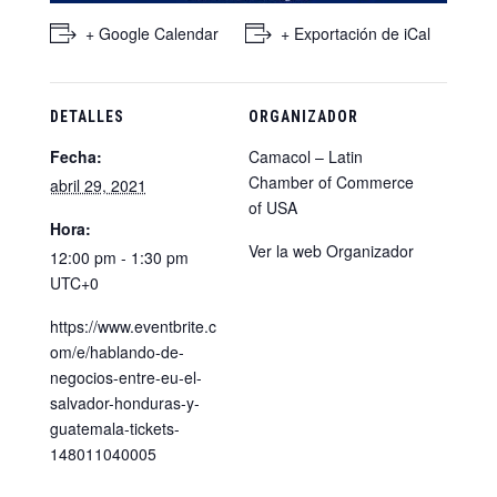
+ Google Calendar
+ Exportación de iCal
DETALLES
ORGANIZADOR
Fecha:
Camacol – Latin
Chamber of Commerce
abril 29, 2021
of USA
Hora:
Ver la web Organizador
12:00 pm - 1:30 pm
UTC+0
https://www.eventbrite.c
om/e/hablando-de-
negocios-entre-eu-el-
salvador-honduras-y-
guatemala-tickets-
148011040005