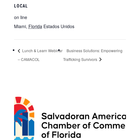
LOCAL
on line
Miami
,
Florida
Estados Unidos
Lunch & Learn Webinar
Business Solutions: Empowering
– CAMACOL
Trafficking Survivors