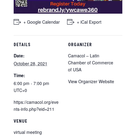
+ Google Calendar
+ iCal Export
DETAILS
ORGANIZER
Date:
Camacol – Latin
Chamber of Commerce
October 28, 2021
of USA
Time:
View Organizer Website
6:00 pm - 7:00 pm
UTC+0
https://camacol.org/eve
nts-info.php?eid=211
VENUE
virtual meeting