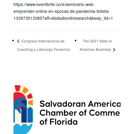
https://www.eventbrite.co/e/seminario-web-
emprender-online-en-epocas-de-pandemia-tickets-
133973513385?aff=ebdssbonlinesearch&keep_tld=1
Congreso Internacional de
The 2021 State of
Coaching y Liderazgo Femenino
American Business