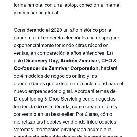
forma remota, con una laptop, conexión a internet
y con alcance global.
Considerando el 2020 un año histórico por la
pandemia, el comercio electrónico ha despegado
exponencialmente teniendo cifras récord en
ventas, en comparación a años anteriores. En
este
Discovery Day,
Andrés Zamriver
,
CEO &
Co-founder de Zamriver Corporation
,
hablará
de 4 modelos de negocios online y las
oportunidades que existen en la actualidad para el
nuevo emprendedor digital. Abordará temas de
Dropshipping & Drop Servicing como negocios
tendencia de esta década, cómo crear un libro y
convertirlo en un best-seller. Por último, cómo
monetizar tus hobbies vendiendo infoproductos.
Veremos información privilegiada acorde a la
experiencia adquirida dentro de los productos que