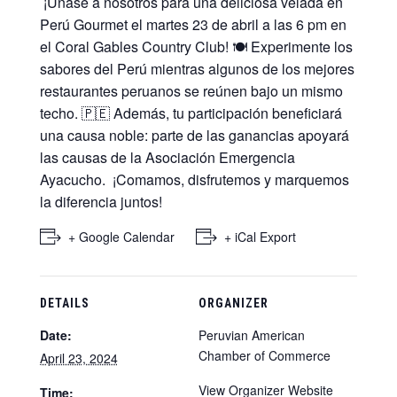
¡Únase a nosotros para una deliciosa velada en
Perú Gourmet el martes 23 de abril a las 6 pm en
el Coral Gables Country Club! 🍽️ Experimente los
sabores del Perú mientras algunos de los mejores
restaurantes peruanos se reúnen bajo un mismo
techo. 🇵🇪 Además, tu participación beneficiará
una causa noble: parte de las ganancias apoyará
las causas de la Asociación Emergencia
Ayacucho.
¡Comamos, disfrutemos y marquemos
la diferencia juntos!
+ Google Calendar
+ iCal Export
DETAILS
ORGANIZER
Date:
Peruvian American
Chamber of Commerce
April 23, 2024
View Organizer Website
Time: