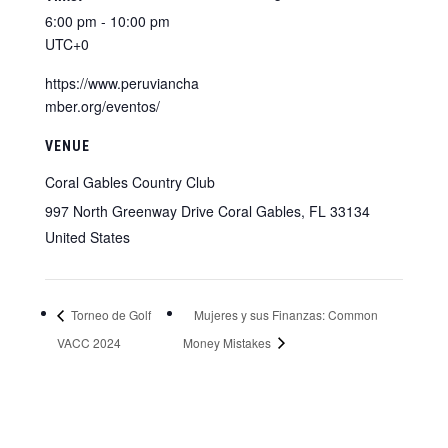
6:00 pm - 10:00 pm
UTC+0
https://www.peruviancha
mber.org/eventos/
VENUE
Coral Gables Country Club
997 North Greenway Drive Coral Gables, FL 33134
United States
Torneo de Golf
Mujeres y sus Finanzas: Common
VACC 2024
Money Mistakes