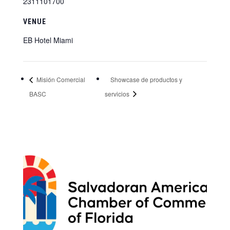
2311101700
VENUE
EB Hotel Miami
Misión Comercial
Showcase de productos y
BASC
servicios