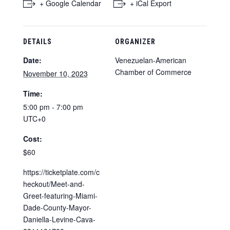
+ Google Calendar
+ iCal Export
DETAILS
ORGANIZER
Date:
Venezuelan-American
Chamber of Commerce
November 10, 2023
Time:
5:00 pm - 7:00 pm
UTC+0
Cost:
$60
https://ticketplate.com/c
heckout/Meet-and-
Greet-featuring-Miami-
Dade-County-Mayor-
Daniella-Levine-Cava-