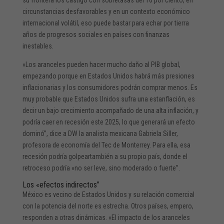
circunstancias desfavorables y en un contexto económico
internacional volátil, eso puede bastar para echar por tierra
años de progresos sociales en países con finanzas
inestables.
«Los aranceles pueden hacer mucho daño al PIB global,
empezando porque en Estados Unidos habrá más presiones
inflacionarias y los consumidores podrán comprar menos. Es
muy probable que Estados Unidos sufra una estanflación, es
decir un bajo crecimiento acompañado de una alta inflación, y
podría caer en recesión este 2025, lo que generará un efecto
dominó”, dice a DW la analista mexicana Gabriela Siller,
profesora de economía del Tec de Monterrey. Para ella, esa
recesión podría golpeartambién a su propio país, donde el
retroceso podría «no ser leve, sino moderado o fuerte”.
Los «efectos indirectos”
México es vecino de Estados Unidos y su relación comercial
con la potencia del norte es estrecha. Otros países, empero,
responden a otras dinámicas. «El impacto de los aranceles