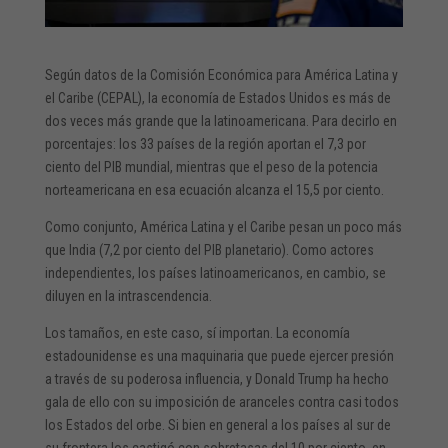
Según datos de la Comisión Económica para América Latina y
el Caribe (CEPAL), la economía de Estados Unidos es más de
dos veces más grande que la latinoamericana. Para decirlo en
porcentajes: los 33 países de la región aportan el 7,3 por
ciento del PIB mundial, mientras que el peso de la potencia
norteamericana en esa ecuación alcanza el 15,5 por ciento.
Como conjunto, América Latina y el Caribe pesan un poco más
que India (7,2 por ciento del PIB planetario). Como actores
independientes, los países latinoamericanos, en cambio, se
diluyen en la intrascendencia.
Los tamaños, en este caso, sí importan. La economía
estadounidense es una maquinaria que puede ejercer presión
a través de su poderosa influencia, y Donald Trump ha hecho
gala de ello con su imposición de aranceles contra casi todos
los Estados del orbe. Si bien en general a los países al sur de
su frontera los castigó con sobretasas del 10 por ciento, en