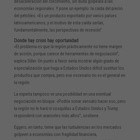
desaceleración del crecimiento, sin duda golpeará a las
economías regionales. Y pone un ejemplo: la caída del precio
del petróleo. «Es un producto exportado por varios países
latinoamericanos, y el motivo de esta caída serían,
fundamentalmente, las perspectivas de recesión”.
Donde hay crisis hay oportunidad
«El problema es que la región prácticamente no tiene margen
de acción, porque carece de herramientas de negociación”,
explica Siller. Un punto a favor sería mostrar algún grado de
especialización que haga a Estados Unidos difícil sustituir los
productos que compra, pero ese escenario no es el general en
la región.
La experta tampoco ve una posibilidad en una eventual
negociación en bloque. «Podría sonar sensato hacer eso, pero
la región no le hará ni cosquillas a Estados Unidos y Trump
responderá con aranceles más altos”, sostiene.
Eggers, en tanto, teme que las turbulencias en los mercados
golpeen a economías con fragilidad financiera,