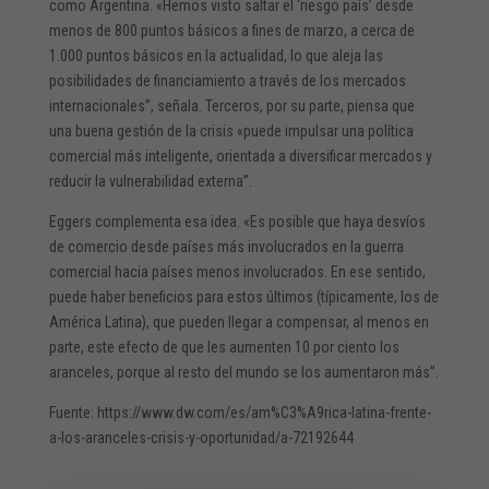
como Argentina. «Hemos visto saltar el ‘riesgo país’ desde
menos de 800 puntos básicos a fines de marzo, a cerca de
1.000 puntos básicos en la actualidad, lo que aleja las
posibilidades de financiamiento a través de los mercados
internacionales”, señala. Terceros, por su parte, piensa que
una buena gestión de la crisis «puede impulsar una política
comercial más inteligente, orientada a diversificar mercados y
reducir la vulnerabilidad externa”.
Eggers complementa esa idea. «Es posible que haya desvíos
de comercio desde países más involucrados en la guerra
comercial hacia países menos involucrados. En ese sentido,
puede haber beneficios para estos últimos (típicamente, los de
América Latina), que pueden llegar a compensar, al menos en
parte, este efecto de que les aumenten 10 por ciento los
aranceles, porque al resto del mundo se los aumentaron más”.
Fuente: https://www.dw.com/es/am%C3%A9rica-latina-frente-
a-los-aranceles-crisis-y-oportunidad/a-72192644