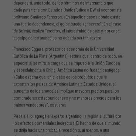
dependerá, ante todo, de los términos de intercambio que
cada país tiene con Estados Unidos”, dice a DW el economista
boliviano Santiago Terceros. «En aquellos casos donde existe
una fuerte dependencia, el golpe puede ser severo”. En el caso
de Bolivia, explica Terceros, el intercambio es bajo y, por ende,
el golpe de los aranceles no debería ser tan severo.
Francisco Eggers, profesor de economía de la Universidad
Católica de La Plata (Argentina), estima que, dentro de todo, en
especial si se mira la carga que se impuso a la Unión Europea
y especialmente a China, América Latina no fue tan castigada.
«Cabe esperar que, en el caso de los productos que le
exportan los países de América Latina a Estados Unidos, el
aumento de los aranceles implique mayores precios para los
compradores estadounidenses y no menores precios para los
países vendedores”, sostiene.
Pese a ello, agrega el experto argentino, la región sí sufrirá por
los efectos comerciales indirectos. El hecho de que el mundo
se dirija hacia una probable recesión o, al menos, a una