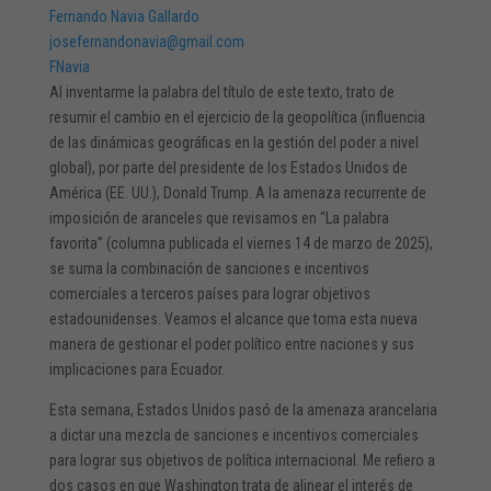
Fernando Navia Gallardo
josefernandonavia@gmail.com
FNavia
Al inventarme la palabra del título de este texto, trato de
resumir el cambio en el ejercicio de la geopolítica (influencia
de las dinámicas geográficas en la gestión del poder a nivel
global), por parte del presidente de los Estados Unidos de
América (EE. UU.), Donald Trump. A la amenaza recurrente de
imposición de aranceles que revisamos en “La palabra
favorita” (columna publicada el viernes 14 de marzo de 2025),
se suma la combinación de sanciones e incentivos
comerciales a terceros países para lograr objetivos
estadounidenses. Veamos el alcance que toma esta nueva
manera de gestionar el poder político entre naciones y sus
implicaciones para Ecuador.
Esta semana, Estados Unidos pasó de la amenaza arancelaria
a dictar una mezcla de sanciones e incentivos comerciales
para lograr sus objetivos de política internacional. Me refiero a
dos casos en que Washington trata de alinear el interés de