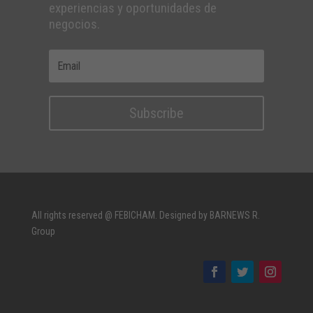
experiencias y oportunidades de
negocios.
Subscribe
All rights reserved @ FEBICHAM. Designed by BARNEWS R.
Group