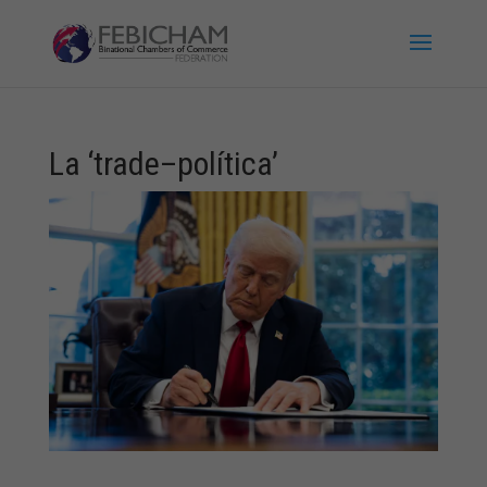
La ‘trade–política’