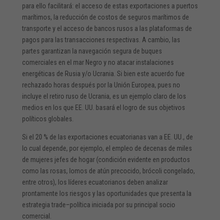
para ello facilitará: el acceso de estas exportaciones a puertos
marítimos, la reducción de costos de seguros marítimos de
transporte y el acceso de bancos rusos a las plataformas de
pagos para las transacciones respectivas. A cambio, las
partes garantizan la navegación segura de buques
comerciales en el mar Negro y no atacar instalaciones
energéticas de Rusia y/o Ucrania. Si bien este acuerdo fue
rechazado horas después por la Unión Europea, pues no
incluye el retiro ruso de Ucrania, es un ejemplo claro de los
medios en los que EE. UU. basará el logro de sus objetivos
políticos globales.
Si el 20 % de las exportaciones ecuatorianas van a EE. UU., de
lo cual depende, por ejemplo, el empleo de decenas de miles
de mujeres jefes de hogar (condición evidente en productos
como las rosas, lomos de atún precocido, brócoli congelado,
entre otros), los líderes ecuatorianos deben analizar
prontamente los riesgos y las oportunidades que presenta la
estrategia trade–política iniciada por su principal socio
comercial.