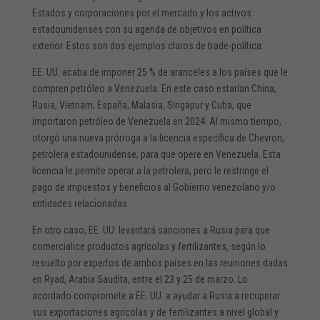
Estados y corporaciones por el mercado y los activos
estadounidenses con su agenda de objetivos en política
exterior. Estos son dos ejemplos claros de trade-política:
EE. UU. acaba de imponer 25 % de aranceles a los países que le
compren petróleo a Venezuela. En este caso estarían China,
Rusia, Vietnam, España, Malasia, Singapur y Cuba, que
importaron petróleo de Venezuela en 2024. Al mismo tiempo,
otorgó una nueva prórroga a la licencia específica de Chevron,
petrolera estadounidense, para que opere en Venezuela. Esta
licencia le permite operar a la petrolera, pero le restringe el
pago de impuestos y beneficios al Gobierno venezolano y/o
entidades relacionadas.
En otro caso, EE. UU. levantará sanciones a Rusia para que
comercialice productos agrícolas y fertilizantes, según lo
resuelto por expertos de ambos países en las reuniones dadas
en Ryad, Arabia Saudita, entre el 23 y 25 de marzo. Lo
acordado compromete a EE. UU. a ayudar a Rusia a recuperar
sus exportaciones agrícolas y de fertilizantes a nivel global y