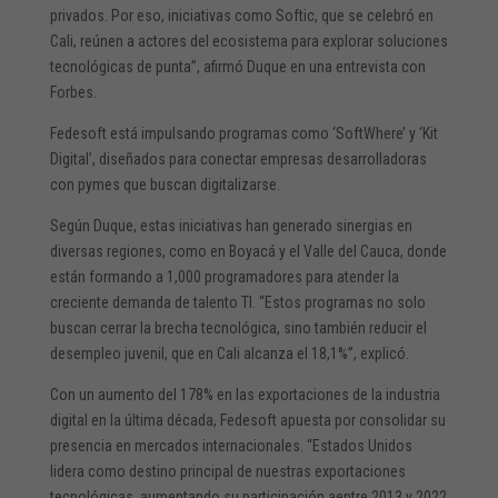
privados. Por eso, iniciativas como Softic, que se celebró en
Cali, reúnen a actores del ecosistema para explorar soluciones
tecnológicas de punta”, afirmó Duque en una entrevista con
Forbes.
Fedesoft está impulsando programas como ‘SoftWhere’ y ‘Kit
Digital’, diseñados para conectar empresas desarrolladoras
con pymes que buscan digitalizarse.
Según Duque, estas iniciativas han generado sinergias en
diversas regiones, como en Boyacá y el Valle del Cauca, donde
están formando a 1,000 programadores para atender la
creciente demanda de talento TI. “Estos programas no solo
buscan cerrar la brecha tecnológica, sino también reducir el
desempleo juvenil, que en Cali alcanza el 18,1%”, explicó.
Con un aumento del 178% en las exportaciones de la industria
digital en la última década, Fedesoft apuesta por consolidar su
presencia en mercados internacionales. “Estados Unidos
lidera como destino principal de nuestras exportaciones
tecnológicas, aumentando su participación aentre 2013 y 2022