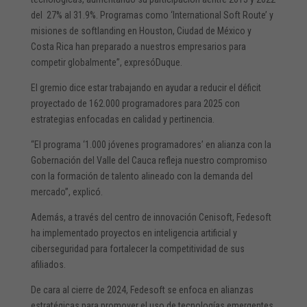
del 27% al 31.9%. Programas como ‘International Soft Route’ y
misiones de softlanding en Houston, Ciudad de México y
Costa Rica han preparado a nuestros empresarios para
competir globalmente”, expresóDuque.
El gremio dice estar trabajando en ayudar a reducir el déficit
proyectado de 162.000 programadores para 2025 con
estrategias enfocadas en calidad y pertinencia.
“El programa ‘1.000 jóvenes programadores’ en alianza con la
Gobernación del Valle del Cauca refleja nuestro compromiso
con la formación de talento alineado con la demanda del
mercado”, explicó.
Además, a través del centro de innovación Cenisoft, Fedesoft
ha implementado proyectos en inteligencia artificial y
ciberseguridad para fortalecer la competitividad de sus
afiliados.
De cara al cierre de 2024, Fedesoft se enfoca en alianzas
estratégicas para promover el uso de tecnologías emergentes