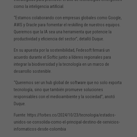
como la inteligencia artificial.
“Estamos colaborando con empresas globales como Google,
AWS y Oracle para fomentar el reskilling de nuestros equipos.
Queremos que la IA sea una herramienta que potencie la
productividad y eficiencia del sector”, detalló Duque.
En su apuesta por la sostenibilidad, Fedesoft firmará un
acuerdo durante el Softic junto a líderes regionales para
integrar la biodiversidad y la tecnología en un marco de
desarrollo sostenible.
“Queremos ser un hub global de software que no solo exporta
tecnología, sino que también promueve soluciones
responsables con el medioambiente y la sociedad”, anotó
Duque.
Fuente: https://forbes.co/2024/10/23/tecnologia/estados-
unidos-se-consolida-como-el-principal-destino-de-servicios-
informaticos-desde-colombia