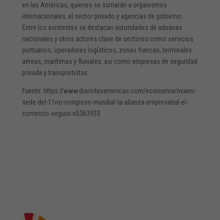
en las Américas, quienes se sumarán a organismos
internacionales, el sector privado y agencias de gobierno.
Entre los asistentes se destacan autoridades de aduanas
nacionales y otros actores clave de sectores como servicios
portuarios, operadores logísticos, zonas francas, terminales
aéreas, marítimas y fluviales, así como empresas de seguridad
privada y transportistas.
Fuente: https://www.diariolasamericas.com/economia/miami-
sede-del-11no-congreso-mundial-la-alianza-empresarial-el-
comercio-seguro-n5363933