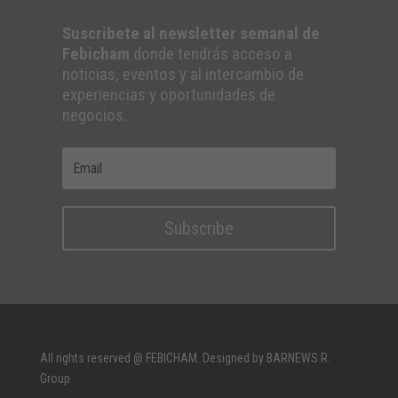
Suscribete al newsletter semanal de
Febicham
donde tendrás acceso a
noticias, eventos y al intercambio de
experiencias y oportunidades de
negocios.
Subscribe
All rights reserved @ FEBICHAM. Designed by BARNEWS R.
Group