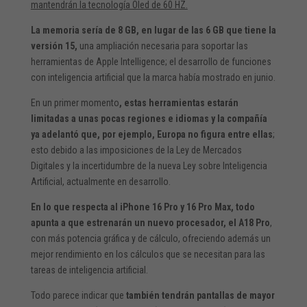
mantendrán la tecnología Oled de 60 HZ.
La memoria sería de 8 GB, en lugar de las 6 GB que tiene la
versión 15,
una ampliación necesaria para soportar las
herramientas de Apple Intelligence; el desarrollo de funciones
con inteligencia artificial que la marca había mostrado en junio.
En un primer momento
, estas herramientas estarán
limitadas a unas pocas regiones e idiomas y la compañía
ya adelantó que, por ejemplo, Europa no figura entre ellas
;
esto debido a las imposiciones de la Ley de Mercados
Digitales y la incertidumbre de la nueva Ley sobre Inteligencia
Artificial, actualmente en desarrollo.
En lo que respecta al iPhone 16 Pro y 16 Pro Max, todo
apunta a que estrenarán un nuevo procesador, el A18 Pro
,
con más potencia gráfica y de cálculo, ofreciendo además un
mejor rendimiento en los cálculos que se necesitan para las
tareas de inteligencia artificial.
Todo parece indicar que
también tendrán pantallas de mayor