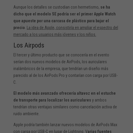
Aunque los detalles se custodian con hermetismo,
se ha
dicho que el modelo SE podría ser el primer Apple Watch
que apueste por una carcasa de plástico para bajar el
precio
.
La idea de Apple, consistiría en ampliar el espectro del
mercado a los usuarios más jóvenes y los niños.
Los Airpods
El tercer y último producto que se conocería en el evento
serían dos nuevos modelos de AirPods, los auriculares
inalámbricos de la empresa, que tendrían un diseño más
parecido al de los AirPods Pro y contarían con carga por USB-
C.
El modelo más avanzado ofrecería altavoz en el estuche
de transporte para localizar los auriculares
y ambos
tendrían otras ventajas similares como cancelación activa de
ruido ambiente.
Apple podría también lanzar nuevos modelos de AirPods Max
con carga por USB-C en lugar de Lightning. V
arias fuentes