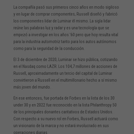
La compañía pasó sus primeros cinco años en modo sigiloso
y en lugar de comprar componentes, Russell diseñó y fabricó
los componentes lidar de Luminar él mismo. La sigla lidar
reúne las palabras luz y radar y es una tecnología que se
empezó a investigar en los años ’60 pero que hoy resulta vital
para la industria automotriz tanto para los autos autónomos
como para la seguridad de la conducción.
El 3 de diciembre de 2020, Luminar se hizo pública, cotizando
en el Nasdaq como LAZR. Los 104,7 millones de acciones de
Russell, aproximadamente un tercio del capital de Luminar
convirtieron a Russell en el multimillonario hecho a sí mismo
más joven del mundo.
En ese entonces, fue portada de Forbes en la lista de los 30
under 30 y en 2022 fue reconocido en la lista Philanthropy 50
de los principales donantes caritativos de Estados Unidos.
Con respecto a su nuevo rol en Forbes, Russell actuará como
un visionario de la marca y no estará involucrado en sus
operaciones diarias.