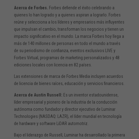
Acerca de Forbes.
Forbes defiende el éxito celebrando a
quienes lo han logrado y a quienes aspiran a lograrlo. Forbes
reúne y selecciona a los líderes y empresarios más influyentes
que impulsan el cambio, transforman los negocios y tienen un
impacto significativo en el mundo. La marca Forbes hoy llega a
más de 140 millones de personas en todo el mundo a través
de su periodismo de confianza, eventos exclusivos LIVE y
Forbes Virtual, programas de marketing personalizados y 48
ediciones locales con licencia en 82 países.
Las extensiones de marca de Forbes Media incluyen acuerdos
de licencia de bienes raíces, educación y servicios financieros.
Acerca de Austin Russell:
Es un inventor estadounidense,
líder empresarial y pionero de la industria de la conducción
autónoma como fundador y director ejecutivo de Luminar
Technologies (NASDAQ: LAZR), el líder mundial en tecnología
de hardware y software LiDAR automotriz.
Bajo el liderazgo de Russell, Luminar ha desarrollado la primera