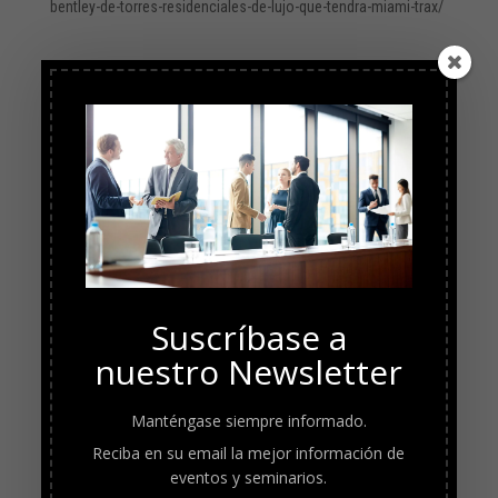
bentley-de-torres-residenciales-de-lujo-que-tendra-miami-trax/
Suscríbase a
nuestro Newsletter
Manténgase siempre informado.
Reciba en su email la mejor información de
eventos y seminarios.