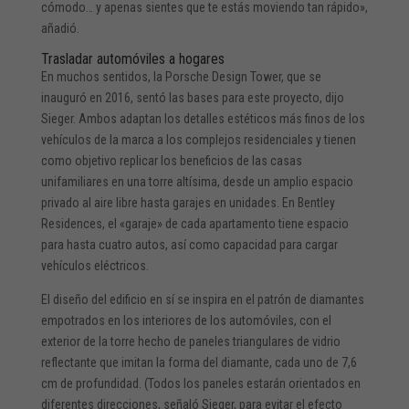
cómodo… y apenas sientes que te estás moviendo tan rápido»,
añadió.
Trasladar automóviles a hogares
En muchos sentidos, la Porsche Design Tower, que se
inauguró en 2016, sentó las bases para este proyecto, dijo
Sieger. Ambos adaptan los detalles estéticos más finos de los
vehículos de la marca a los complejos residenciales y tienen
como objetivo replicar los beneficios de las casas
unifamiliares en una torre altísima, desde un amplio espacio
privado al aire libre hasta garajes en unidades. En Bentley
Residences, el «garaje» de cada apartamento tiene espacio
para hasta cuatro autos, así como capacidad para cargar
vehículos eléctricos.
El diseño del edificio en sí se inspira en el patrón de diamantes
empotrados en los interiores de los automóviles, con el
exterior de la torre hecho de paneles triangulares de vidrio
reflectante que imitan la forma del diamante, cada uno de 7,6
cm de profundidad. (Todos los paneles estarán orientados en
diferentes direcciones, señaló Sieger, para evitar el efecto