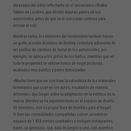
abrasador del vidrio reflectante en el rascacielos «Walkie
Talkie» de Londres, que derritió algunas partes de los
automóviles antes de que se le colocaran cortinas para
desviar el sol).
Mientras tanto, los interiores del condominio también hacen
un guiño al estilo distintivo de Bentley. La textura adherente de
las perillas de cambios de metal de los automóviles, por
ejemplo, se aplica a los grifos de los baños, mientras que en
toda la propiedad se utilizan tonos de nogal profundo,
acabados muy pulidos y pieles texturizadas.
«Mucho tiene que ver con traer la naturaleza de los materiales
terminados que usan en los autos, escalarlos de manera
diferente», dijo Sieger sobre la adaptación de la estética de la
marca. (Bentley ya ha experimentado en el espacio de diseño
de interiores, con su propia línea de muebles para el hogar).
Si bien las comodidades compartidas cubren un extenso
espacio de 1.858 metros cuadrados e incluyen restaurantes,
bares, un gimnasio, spa, sala de juegos y cine, con asientos