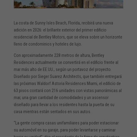
La costa de Sunny Isles Beach, Florida, recibirá una nueva
adición en 2026: el brillante exterior del primer edificio
residencial de Bentley Motors, que se eleva sobre un horizonte
lleno de condominios y hoteles de lujo.
Con aproximadamente 228 metros de altura, Bentley
Residences actualmente se convertirá en el edificio frente al
mar más alto de EE.UU., según un portavoz del proyecto.
Diseñado por Sieger Suarez Architects, que también entregará
las próximas Waldorf Astoria Residences Miami, el edificio de
63 pisos contará con 216 unidades con vistas panorámicas al
mar, una gran cantidad de comodidades y un ascensor
diseñado para llevar a los residentes hasta la puerta de su
casa mientras están sentados en sus autos.
“La gente compra casas unifamiliares para poder estacionar
su automóvil en su garaje, para poder levantarse y caminar
hacia su unidad”, dijo el presidente de la firma de arquitectura,