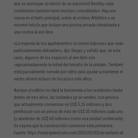
que se asemejan al interior de un automóvil Bentley, cada
condominio también tiene muchas comodidades. Hay una
sauna en el baño principal, vistas al océano Atlántico y un
enorme balcón que incluye una piscina privada climatizada y
una cocina al aire libre.
«La mayoría de los apartamentos no tienen balcones que sean
particularmente utilizables», dijo Sieger, y señaló que, en este
caso, algunos de los espacios al aire libre son
«aproximadamente la mitad del tamaño de la unidad». También
está parcialmente cerrado por vidrio para ayudar a mantener el
viento afuera incluso en los pisos más altos.
Aunque el edificio no dará la bienvenida a los residentes hasta
dentro de tres años, las unidades ya se venden, con precios
que actualmente comienzan en US$ 5,25 millones y dos
penthouse con un precio de más de US$ 30 millones cada uno
(o alrededor de US$ 60 millones como una unidad combinada).
Se espera que la construcción comience esta primavera.
Fuente: https://cnnespanol.cnn.com/2023/02/03/un-vistazo-al-