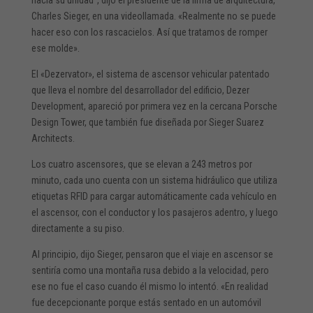
Charles Sieger, en una videollamada. «Realmente no se puede
hacer eso con los rascacielos. Así que tratamos de romper
ese molde».
El «Dezervator», el sistema de ascensor vehicular patentado
que lleva el nombre del desarrollador del edificio, Dezer
Development, apareció por primera vez en la cercana Porsche
Design Tower, que también fue diseñada por Sieger Suarez
Architects.
Los cuatro ascensores, que se elevan a 243 metros por
minuto, cada uno cuenta con un sistema hidráulico que utiliza
etiquetas RFID para cargar automáticamente cada vehículo en
el ascensor, con el conductor y los pasajeros adentro, y luego
directamente a su piso.
Al principio, dijo Sieger, pensaron que el viaje en ascensor se
sentiría como una montaña rusa debido a la velocidad, pero
ese no fue el caso cuando él mismo lo intentó. «En realidad
fue decepcionante porque estás sentado en un automóvil