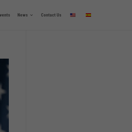
vents
News
Contact Us