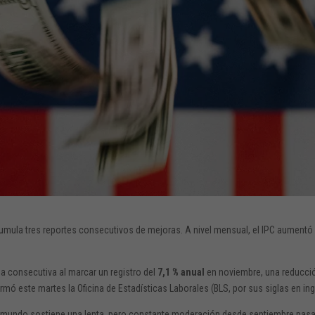
cumula tres reportes consecutivos de mejoras. A nivel mensual, el IPC aumentó 
a consecutiva al marcar un registro del
7,1 % anual
en noviembre, una reducci
rmó este martes la Oficina de Estadísticas Laborales (BLS, por sus siglas en ing
del mundo sostiene una lenta, pero constante moderación desde septiembre pas