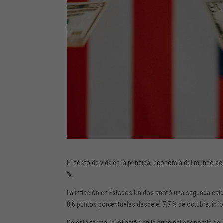
El costo de vida en la principal economía del mundo a
%.
La inflación en Estados Unidos anotó una segunda caíd
0,6 puntos porcentuales desde el 7,7 % de octubre, info
De esta forma, la inflación en la principal economía 