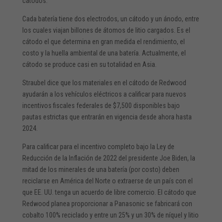
cátodos.
Cada batería tiene dos electrodos, un cátodo y un ánodo, entre
los cuales viajan billones de átomos de litio cargados. Es el
cátodo el que determina en gran medida el rendimiento, el
costo y la huella ambiental de una batería. Actualmente, el
cátodo se produce casi en su totalidad en Asia.
Straubel dice que los materiales en el cátodo de Redwood
ayudarán a los vehículos eléctricos a calificar para nuevos
incentivos fiscales federales de $7,500 disponibles bajo
pautas estrictas que entrarán en vigencia desde ahora hasta
2024.
Para calificar para el incentivo completo bajo la Ley de
Reducción de la Inflación de 2022 del presidente Joe Biden, la
mitad de los minerales de una batería (por costo) deben
reciclarse en América del Norte o extraerse de un país con el
que EE. UU. tenga un acuerdo de libre comercio. El cátodo que
Redwood planea proporcionar a Panasonic se fabricará con
cobalto 100% reciclado y entre un 25% y un 30% de níquel y litio