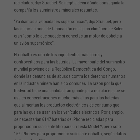
reciclados, dijo Straubel. Se negó a decir dónde conseguiría la
compañía los suministros minerales restantes.
“Ya íbamos a velocidades supersónicas”, dijo Straubel, pero
las disposiciones de fabricación en el plan climático de Biden
eran “como lo que sucede si conectas un motor de cohete a
un avión supersónico”.
El cobalto es uno de los ingredientes más caros y
controvertidos para las baterías. La mayor parte del suministro
mundial proviene de la República Democrática del Congo,
donde las denuncias de abusos contra los derechos humanos
en la industria minera han sido comunes. La razón por la que
Redwood tiene una cantidad tan grande para reciclar es que se
usa en concentraciones mucho más altas para las baterías
que alimentan los productos electrónicos de consumo que
para las que se usan en los vehículos eléctricos. Por ejemplo,
se necesitarían 6147 baterías de iPhone recicladas para
proporcionar suficiente litio para un Tesla Model Y, pero solo
166 iPhones para proporcionar suficiente cobalto, según datos