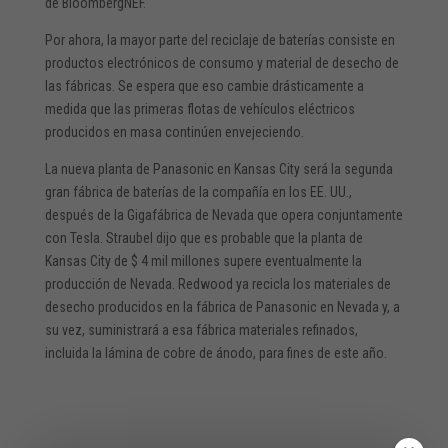
de BloombergNEF.
Por ahora, la mayor parte del reciclaje de baterías consiste en
productos electrónicos de consumo y material de desecho de
las fábricas. Se espera que eso cambie drásticamente a
medida que las primeras flotas de vehículos eléctricos
producidos en masa continúen envejeciendo.
La nueva planta de Panasonic en Kansas City será la segunda
gran fábrica de baterías de la compañía en los EE. UU.,
después de la Gigafábrica de Nevada que opera conjuntamente
con Tesla. Straubel dijo que es probable que la planta de
Kansas City de $ 4 mil millones supere eventualmente la
producción de Nevada. Redwood ya recicla los materiales de
desecho producidos en la fábrica de Panasonic en Nevada y, a
su vez, suministrará a esa fábrica materiales refinados,
incluida la lámina de cobre de ánodo, para fines de este año.