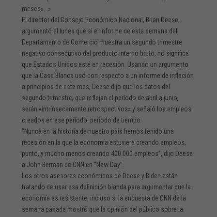
meses». .»
El director del Consejo Económico Nacional, Brian Deese,
argumentó el lunes que si el informe de esta semana del
Departamento de Comercio muestra un segundo trimestre
negativo consecutivo del producto interno bruto, no significa
que Estados Unidos esté en recesión. Usando un argumento
que la
Casa Blanca usó con respecto a un informe de inflación
a principios de este mes,
Deese dijo que los datos del
segundo trimestre, que reflejan el período de abril a junio,
serán «intrínsecamente retrospectivos» y señaló los empleos
creados en ese período. periodo de tiempo.
“Nunca en la historia de nuestro país hemos tenido una
recesión en la que la economía estuviera creando empleos,
punto, y mucho menos creando 400.000 empleos”, dijo Deese
a John Berman de CNN en “New Day”.
Los otros asesores económicos de Deese y Biden están
tratando de usar esa definición blanda para argumentar que la
economía es resistente, incluso si
la encuesta de CNN de la
semana
pasada mostró que la opinión del público sobre la