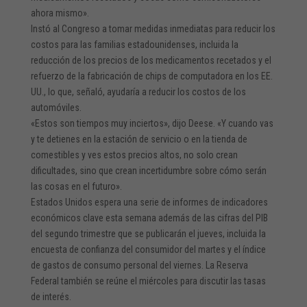
ahora mismo».
Instó al Congreso a tomar medidas inmediatas para reducir los
costos para las familias estadounidenses, incluida la
reducción de los precios de los medicamentos recetados y el
refuerzo de la fabricación de chips de computadora en los EE.
UU., lo que, señaló, ayudaría a reducir los costos de los
automóviles.
«Estos son tiempos muy inciertos», dijo Deese. «Y cuando vas
y te detienes en la estación de servicio o en la tienda de
comestibles y ves estos precios altos, no solo crean
dificultades, sino que crean incertidumbre sobre cómo serán
las cosas en el futuro».
Estados Unidos espera una serie de informes de indicadores
económicos clave esta semana además de las cifras del PIB
del segundo trimestre que se publicarán el jueves, incluida la
encuesta de confianza del consumidor del martes y el índice
de gastos de consumo personal del viernes. La Reserva
Federal también se reúne el miércoles para discutir las tasas
de interés.