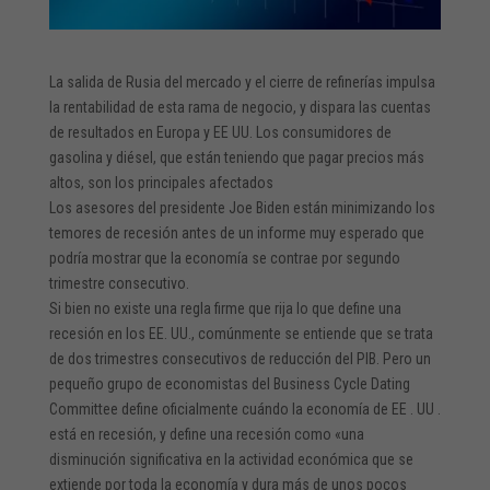
La salida de Rusia del mercado y el cierre de refinerías impulsa
la rentabilidad de esta rama de negocio, y dispara las cuentas
de resultados en Europa y EE UU. Los consumidores de
gasolina y diésel, que están teniendo que pagar precios más
altos, son los principales afectados
Los asesores del presidente Joe Biden están minimizando los
temores de recesión antes de
un informe muy esperado que
podría
mostrar que la economía se contrae por segundo
trimestre consecutivo.
Si bien no existe una regla firme que rija lo que define una
recesión en los EE. UU., comúnmente se entiende que se trata
de dos trimestres consecutivos de reducción del PIB. Pero un
pequeño grupo de economistas
del Business Cycle Dating
Committee define oficialmente cuándo la economía de EE
. UU .
está en recesión, y define una recesión como «una
disminución significativa en la actividad económica que se
extiende por toda la economía y dura más de unos pocos