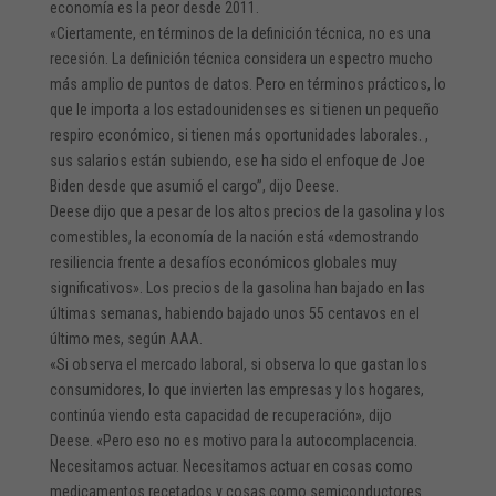
economía es la peor desde 2011.
«Ciertamente, en términos de la definición técnica, no es una
recesión. La definición técnica considera un espectro mucho
más amplio de puntos de datos. Pero en términos prácticos, lo
que le importa a los estadounidenses es si tienen un pequeño
respiro económico, si tienen más oportunidades laborales. ,
sus salarios están subiendo, ese ha sido el enfoque de Joe
Biden desde que asumió el cargo”, dijo Deese.
Deese dijo que a pesar de los altos precios de la gasolina y los
comestibles, la economía de la nación está «demostrando
resiliencia frente a desafíos económicos globales muy
significativos». Los precios de la gasolina han bajado en las
últimas semanas, habiendo bajado unos 55 centavos en el
último mes,
según AAA.
«Si observa el mercado laboral, si observa lo que gastan los
consumidores, lo que invierten las empresas y los hogares,
continúa viendo esta capacidad de recuperación», dijo
Deese. «Pero eso no es motivo para la autocomplacencia.
Necesitamos actuar. Necesitamos actuar en cosas como
medicamentos recetados y cosas como semiconductores