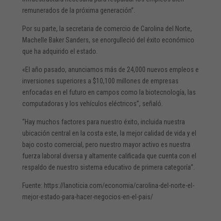
remunerados de la próxima generación”.
Por su parte, la secretaria de comercio de Carolina del Norte,
Machelle Baker Sanders, se enorgulleció del éxito económico
que ha adquirido el estado.
«El año pasado, anunciamos más de 24,000 nuevos empleos e
inversiones superiores a $10,100 millones de empresas
enfocadas en el futuro en campos como la biotecnología, las
computadoras y los vehículos eléctricos”, señaló.
“Hay muchos factores para nuestro éxito, incluida nuestra
ubicación central en la costa este, la mejor calidad de vida y el
bajo costo comercial, pero nuestro mayor activo es nuestra
fuerza laboral diversa y altamente calificada que cuenta con el
respaldo de nuestro sistema educativo de primera categoría”.
Fuente: https://lanoticia.com/economia/carolina-del-norte-el-
mejor-estado-para-hacer-negocios-en-el-pais/