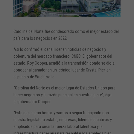
Carolina del Norte fue condecorado como el mejor estado del
país para los negocios en 2022.
Así lo confirmó el canal líder en noticias de negocios y
cobertura del mercado financiero, CNBC. El gobernador del
estado, Roy Cooper, acudió a la transmisión donde se dio a
conocer al ganador en un icónico lugar de Crystal Pier, en
el pueblo de Wrightsville.
“Carolina del Norte es el mejor lugar de Estados Unidos para
hacer negocios y la razón principal es nuestra gente”, dijo
el gobernador Cooper.
“Este es un gran honor, y vamos a seguir trabajando con
nuestra legislatura estatal, empresas, líderes educativos y
empleados para crear la fuerza laboral talentosa y la
infraestructura necesaria para respaldar los empleos bien