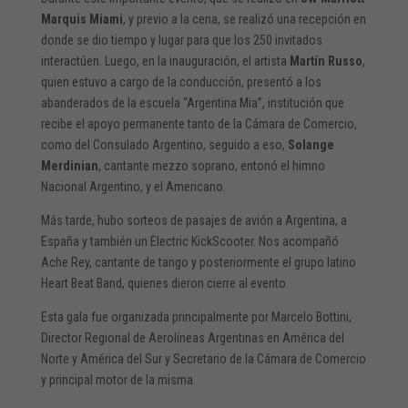
Marquis Miami
, y previo a la cena, se realizó una recepción en
donde se dio tiempo y lugar para que los 250 invitados
interactúen. Luego, en la inauguración, el artista
Martín Russo
,
quien estuvo a cargo de la conducción, presentó a los
abanderados de la escuela “Argentina Mia”, institución que
recibe el apoyo permanente tanto de la Cámara de Comercio,
como del Consulado Argentino, seguido a eso,
Solange
Merdinian
, cantante mezzo soprano, entonó el himno
Nacional Argentino, y el Americano.
Más tarde, hubo sorteos de pasajes de avión a Argentina, a
España y también un Electric KickScooter. Nos acompañó
Ache Rey, cantante de tango y posteriormente el grupo latino
Heart Beat Band, quienes dieron cierre al evento.
Esta gala fue organizada principalmente por Marcelo Bottini,
Director Regional de Aerolíneas Argentinas en América del
Norte y América del Sur y Secretario de la Cámara de Comercio
y principal motor de la misma.