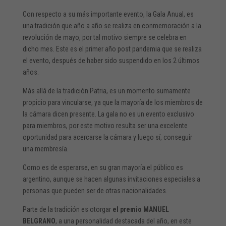
Con respecto a su más importante evento, la Gala Anual, es
una tradición que año a año se realiza en conmemoración a la
revolución de mayo, por tal motivo siempre se celebra en
dicho mes. Este es el primer año post pandemia que se realiza
el evento, después de haber sido suspendido en los 2 últimos
años.
Más allá de la tradición Patria, es un momento sumamente
propicio para vincularse, ya que la mayoría de los miembros de
la cámara dicen presente. La gala no es un evento exclusivo
para miembros, por este motivo resulta ser una excelente
oportunidad para acercarse la cámara y luego sí, conseguir
una membresía.
Como es de esperarse, en su gran mayoría el público es
argentino, aunque se hacen algunas invitaciones especiales a
personas que pueden ser de otras nacionalidades.
Parte de la tradición es otorgar
el premio MANUEL
BELGRANO
, a una personalidad destacada del año, en este