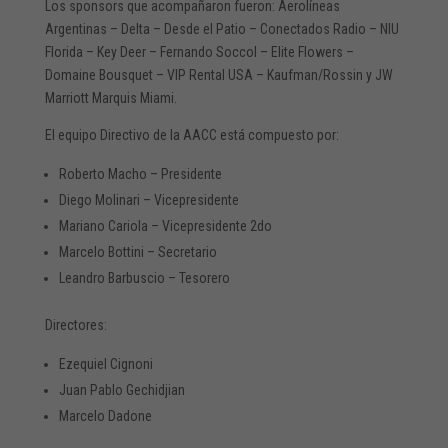
Los sponsors que acompañaron fueron: Aerolíneas
Argentinas – Delta – Desde el Patio – Conectados Radio – NIU
Florida – Key Deer – Fernando Soccol – Elite Flowers –
Domaine Bousquet – VIP Rental USA – Kaufman/Rossin y JW
Marriott Marquis Miami.
El equipo Directivo de la AACC está compuesto por:
Roberto Macho – Presidente
Diego Molinari – Vicepresidente
Mariano Cariola – Vicepresidente 2do
Marcelo Bottini – Secretario
Leandro Barbuscio – Tesorero
Directores:
Ezequiel Cignoni
Juan Pablo Gechidjian
Marcelo Dadone