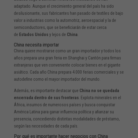
adaptado. Aunque el crecimiento general del país ha sido
desilusionante, sus fabricantes han pasado de textiles de bajo
valor a industrias como la automotriz, aeroespacial y la de
semiconductores, que se beneficiarán de estar cerca
de
Estados Unidos
y lejos de
China
.
China necesita importar
China quiere mostrarse como un gran importador y todos los
años prepara una gran feria en Shanghai y Cantón para firmas
extranjeras que ven conveniente colocar bienes en el gigante
asiático. Cada año China prepara 4.000 ferias comerciales y se
autodefine como el mayor importador del mundo.
Además, es importante destacar que
China no se quedada
encerrada dentro de sus fronteras
. Explota minerales en el
África, insumos de numerosos países y busca conquistar
América Latina para ganar influencia política y afianzar su
presencia, concediendo distintas modalidades de préstamo,
según las necesidades de cada país.
Por qué es importante hacer negocios con China