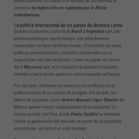
proteccionismo. En cuanto a lo elevado de sus barreras al
comercio
la región sólo es superada por el África
subsahariana
.
La política internacional de los países de América Latina
Grandes economías como la de
Brasil
y
Argentina
han sido
proteccionistas por mucho tiempo, con altas barreras
comerciales en favor de firmas locales. El resultado de estas
políticas proteccionistas y acuerdos comerciales en su
mayoría han sido una desilusión. Como se puede ver hoy en
día el
Mercosur
que, si no se ponen de acuerdo los países
miembros hacia donde quieren ir, está encausado al fracaso.
Por otro lado, continúan los errores y los conflictos en la
política exterior de los países de la región. Por un lado, los
líderes de izquierda, como
Andrés Manuel López Obrador
de
México, quieren menos capital privado en la economía. Lo
mismo sucede con Perú, donde
Pedro Castillo
ha intentado
calmar la aprehensión del mercado respecto de sus políticas
económicas, sin éxito o un éxito limitado.