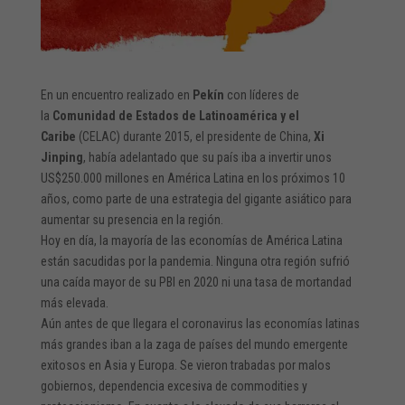
En un encuentro realizado en
Pekín
con líderes de
la
Comunidad de Estados de Latinoamérica y el
Caribe
(CELAC) durante 2015, el presidente de China,
Xi
Jinping
, había adelantado que su país iba a invertir unos
US$250.000 millones en América Latina en los próximos 10
años, como parte de una estrategia del gigante asiático para
aumentar su presencia en la región.
Hoy en día, la mayoría de las economías de América Latina
están sacudidas por la pandemia. Ninguna otra región sufrió
una caída mayor de su PBI en 2020 ni una tasa de mortandad
más elevada.
Aún antes de que llegara el coronavirus las economías latinas
más grandes iban a la zaga de países del mundo emergente
exitosos en Asia y Europa. Se vieron trabadas por malos
gobiernos, dependencia excesiva de commodities y