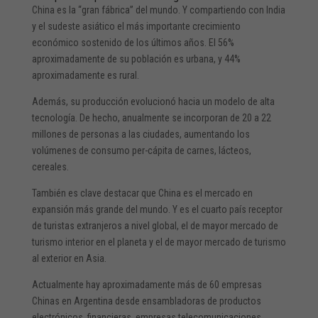
China es la “gran fábrica” del mundo. Y compartiendo con India
y el sudeste asiático el más importante crecimiento
económico sostenido de los últimos años. El 56%
aproximadamente de su población es urbana, y 44%
aproximadamente es rural.
Además, su producción evolucionó hacia un modelo de alta
tecnología. De hecho, anualmente se incorporan de 20 a 22
millones de personas a las ciudades, aumentando los
volúmenes de consumo per-cápita de carnes, lácteos,
cereales.
También es clave destacar que China es el mercado en
expansión más grande del mundo. Y es el cuarto país receptor
de turistas extranjeros a nivel global, el de mayor mercado de
turismo interior en el planeta y el de mayor mercado de turismo
al exterior en Asia.
Actualmente hay aproximadamente más de 60 empresas
Chinas en Argentina desde ensambladoras de productos
electrónicos, financieras, empresas telecomunicaciones,