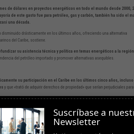
llones de dólares en proyectos energéticos en todo el mundo desde 2000, 
ayoría de este gasto fue para petróleo, gas y carbón, también ha sido el m
 casi una década.
n disminuido drásticamente en los últimos años, ofreciendo una alternativa
rinos del Caribe, sostiene.
undizar su asistencia técnica y política en temas energéticos a la regió
endencia del petróleo importado y promover alternativas asequibles.
camente su participación en el Caribe en los últimos cinco años, incluso
es
y que «trató de adquirir derechos de propiedad» que serían perjudiciales para
zar la respuesta de alerta temprana.
Suscríbase a nuest
ilitar en apoyo de la nación afectada
, buscar mecanismos para garantizar u
Newsletter
 exención o la reducción de los aranceles aduaneros, entre otras medidas.
programas y asistencia técnica de 20 millones de dólares para el año