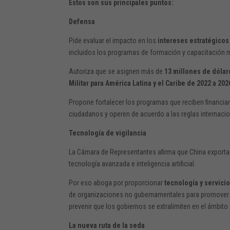
Estos son sus principales puntos:
Defensa
Pide evaluar el impacto en los
intereses estratégicos 
incluidos los programas de formación y capacitación mil
Autoriza que se asignen más de
13 millones de dólar
Militar para América Latina y el Caribe de 2022 a 202
Propone fortalecer los programas que reciben financiam
ciudadanos y operen de acuerdo a las reglas internacio
Tecnología de vigilancia
La Cámara de Representantes afirma que China export
tecnología avanzada e inteligencia artificial.
Por eso aboga por proporcionar
tecnología y servicio
de organizaciones no gubernamentales para promover pro
prevenir que los gobiernos se extralimiten en el ámbito d
La nueva ruta de la seda