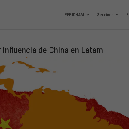
FEBICHAM
Services
E
r influencia de China en Latam