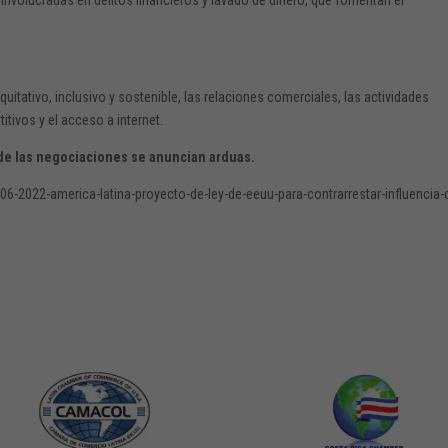
equitativo, inclusivo y sostenible, las relaciones comerciales, las actividades
itivos y el acceso a internet.
nde las negociaciones se anuncian arduas.
06-2022-america-latina-proyecto-de-ley-de-eeuu-para-contrarrestar-influencia-