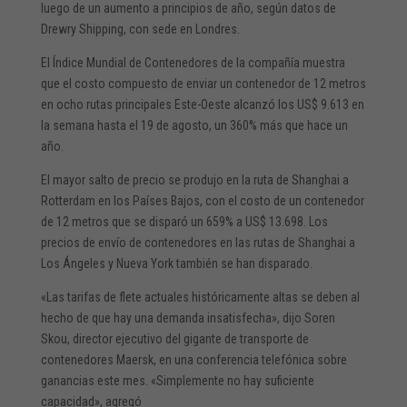
luego de un aumento a principios de año, según datos de
Drewry Shipping, con sede en Londres.
El Índice Mundial de Contenedores de la compañía muestra
que el costo compuesto de enviar un contenedor de 12 metros
en ocho rutas principales Este-Oeste alcanzó los US$ 9.613 en
la semana hasta el 19 de agosto, un 360% más que hace un
año.
El mayor salto de precio se produjo en la ruta de Shanghai a
Rotterdam en los Países Bajos, con el costo de un contenedor
de 12 metros que se disparó un 659% a US$ 13.698. Los
precios de envío de contenedores en las rutas de Shanghai a
Los Ángeles y Nueva York también se han disparado.
«Las tarifas de flete actuales históricamente altas se deben al
hecho de que hay una demanda insatisfecha», dijo Soren
Skou, director ejecutivo del gigante de transporte de
contenedores Maersk, en una conferencia telefónica sobre
ganancias este mes. «Simplemente no hay suficiente
capacidad», agregó