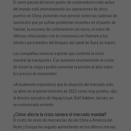
El cierre parcial del tercer puerto de contenedores más activo
del mundo está interrumpiendo las operaciones de otros
puertos en China, poniendo más presión sobre las cadenas de
suministro que ya sufrían problemas recientes en el puerto de
Yantian, la escasez de contenedores en curso, el cierre de
fábricas relacionado con el coronavirus en Vietnam y los
efectos persistentes del bloqueo del canal de Suez en marzo.
Las compañías navieras esperan que continúe la crisis
mundial de transportes. Eso aumenta enormemente el costo
de mover la carga y podría aumentar la presión al alza sobre
los precios al consumidor.
«Actualmente esperamos que la situación del mercado solo
se alivie en el primer trimestre de 2022 como muy pronto», dijo
el director ejecutivo de Hapag-Lloyd, Rolf Habben Jansen, en
un comunicado reciente.
¿Cómo afecta la crisis naviera el mercado mundial?
El costo de envío de mercancías desde China a América del
Norte y Europa ha seguido aumentando en los últimos meses,