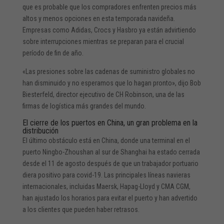
que es probable que los compradores enfrenten precios más
altos y menos opciones en esta temporada navideña.
Empresas como Adidas, Crocs y Hasbro ya están advirtiendo
sobre interrupciones mientras se preparan para el crucial
período de fin de año.
«Las presiones sobre las cadenas de suministro globales no
han disminuido y no esperamos que lo hagan pronto», dijo Bob
Biesterfeld, director ejecutivo de CH Robinson, una de las
firmas de logística más grandes del mundo.
El cierre de los puertos en China, un gran problema en la
distribución
El último obstáculo está en China, donde una terminal en el
puerto Ningbo-Zhoushan al sur de Shanghai ha estado cerrada
desde el 11 de agosto después de que un trabajador portuario
diera positivo para covid-19. Las principales líneas navieras
internacionales, incluidas Maersk, Hapag-Lloyd y CMA CGM,
han ajustado los horarios para evitar el puerto y han advertido
a los clientes que pueden haber retrasos.