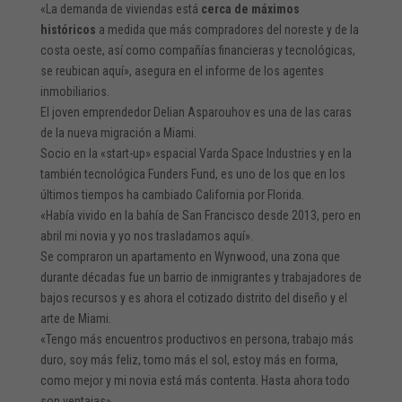
«La demanda de viviendas está
cerca de máximos
históricos
a medida que más compradores del noreste y de la
costa oeste, así como compañías financieras y tecnológicas,
se reubican aquí», asegura en el informe de los agentes
inmobiliarios.
El joven emprendedor Delian Asparouhov es una de las caras
de la nueva migración a Miami.
Socio en la «start-up» espacial Varda Space Industries y en la
también tecnológica Funders Fund, es uno de los que en los
últimos tiempos ha cambiado California por Florida.
«Había vivido en la bahía de San Francisco desde 2013, pero en
abril mi novia y yo nos trasladamos aquí».
Se compraron un apartamento en Wynwood, una zona que
durante décadas fue un barrio de inmigrantes y trabajadores de
bajos recursos y es ahora el cotizado distrito del diseño y el
arte de Miami.
«Tengo más encuentros productivos en persona, trabajo más
duro, soy más feliz, tomo más el sol, estoy más en forma,
como mejor y mi novia está más contenta. Hasta ahora todo
son ventajas».