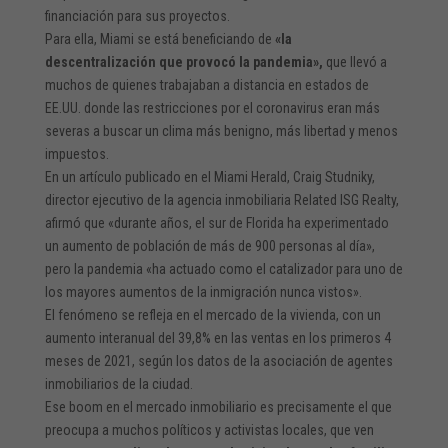
financiación para sus proyectos.
Para ella, Miami se está beneficiando de
«la
descentralización que provocó la pandemia»,
que llevó a
muchos de quienes trabajaban a distancia en estados de
EE.UU. donde las restricciones por el coronavirus eran más
severas a buscar un clima más benigno, más libertad y menos
impuestos.
En un artículo publicado en el Miami Herald, Craig Studniky,
director ejecutivo de la agencia inmobiliaria Related ISG Realty,
afirmó que «durante años, el sur de Florida ha experimentado
un aumento de población de más de 900 personas al día»,
pero la pandemia «ha actuado como el catalizador para uno de
los mayores aumentos de la inmigración nunca vistos».
El fenómeno se refleja en el mercado de la vivienda, con un
aumento interanual del 39,8% en las ventas en los primeros 4
meses de 2021, según los datos de la asociación de agentes
inmobiliarios de la ciudad.
Ese boom en el mercado inmobiliario es precisamente el que
preocupa a muchos políticos y activistas locales, que ven