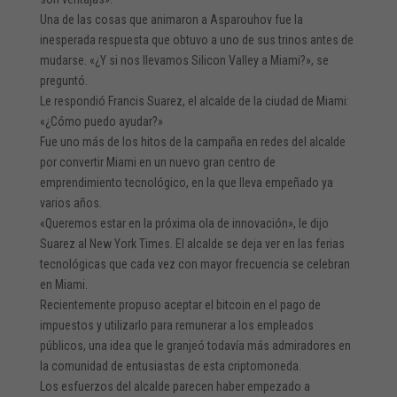
Una de las cosas que animaron a Asparouhov fue la
inesperada respuesta que obtuvo a uno de sus trinos antes de
mudarse. «¿Y si nos llevamos Silicon Valley a Miami?», se
preguntó.
Le respondió Francis Suarez, el alcalde de la ciudad de Miami:
«¿Cómo puedo ayudar?»
Fue uno más de los hitos de la campaña en redes del alcalde
por convertir Miami en un nuevo gran centro de
emprendimiento tecnológico, en la que lleva empeñado ya
varios años.
«Queremos estar en la próxima ola de innovación», le dijo
Suarez al New York Times. El alcalde se deja ver en las ferias
tecnológicas que cada vez con mayor frecuencia se celebran
en Miami.
Recientemente propuso aceptar el bitcoin en el pago de
impuestos y utilizarlo para remunerar a los empleados
públicos, una idea que le granjeó todavía más admiradores en
la comunidad de entusiastas de esta criptomoneda.
Los esfuerzos del alcalde parecen haber empezado a