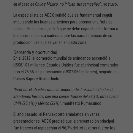
en el caso de Chile y México, no inician sus campañas”
, sostuvo.
La especialista de ADEX señaló que es fundamental seguir
impulsando las buenas prácticas para obtener una fruta de
calidad. En esa línea, refirió que se debe capacitar e informar a
los actores de esta cadena sobre las características de su
producción, las cuales varían en cada zona.
Demanda y oportunidad
En el 2019, el comercio mundial de arándanos ascendió a
US$8.101 millones. Estados Unidos fue el principal comprador
con el 25,5% de participación (US$2.069 millones), seguido de
Países Bajos y Reino Unido.
“Perú fue el abastecedor más importante de Estados Unidos de
arándanos frescos, con una concentración del 38,1%, otros fueron
Chile (25,4%) y México (22%)”
, manifestó Pumasunco.
El año pasado, el Perú exportó arándanos en varias
presentaciones. ADEX precisó que la presentación principal
fue frescos al representar el 96,7% del total, otras fueron los