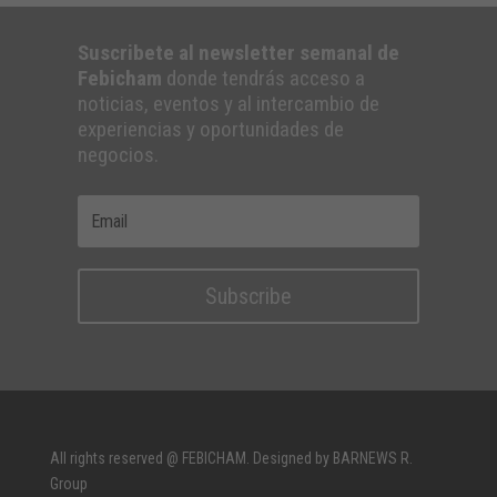
Suscribete al newsletter semanal de
Febicham
donde tendrás acceso a
noticias, eventos y al intercambio de
experiencias y oportunidades de
negocios.
Subscribe
All rights reserved @ FEBICHAM. Designed by BARNEWS R.
Group