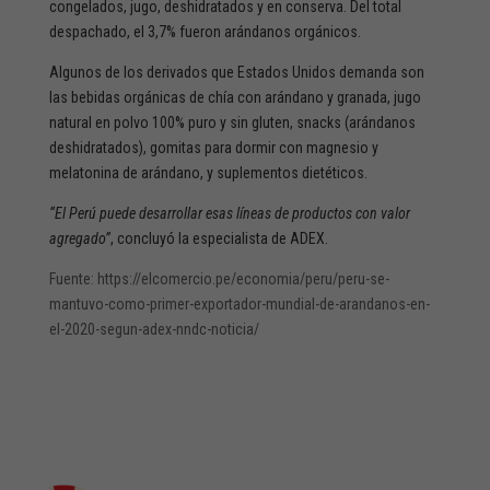
congelados, jugo, deshidratados y en conserva. Del total
despachado, el 3,7% fueron arándanos orgánicos.
Algunos de los derivados que Estados Unidos demanda son
las bebidas orgánicas de chía con arándano y granada, jugo
natural en polvo 100% puro y sin gluten, snacks (arándanos
deshidratados), gomitas para dormir con magnesio y
melatonina de arándano, y suplementos dietéticos.
“El Perú puede desarrollar esas líneas de productos con valor
agregado”
, concluyó la especialista de ADEX.
Fuente: https://elcomercio.pe/economia/peru/peru-se-
mantuvo-como-primer-exportador-mundial-de-arandanos-en-
el-2020-segun-adex-nndc-noticia/