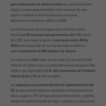
para el desarrollo de América Latina
en cuanto economía
digital, y porque ayudará también a las empresas de esta
región a competir a nivel internacional con nuevas
aplicaciones productivas, indicó la GSMA.
Las estimaciones de esa organización muestran que la
tecnología
5G alcanzará una penetración del 7.0%
para el
año 2025 en la región y que las
inversiones entre 2018 y
2025
para el desarrollo de ese tipo de redes en América
Latina
acumularán 60,300 millones de dólares
.
Un análisis de GSMA indicó que las redes 5G aportará 90,000
millones de dólares a la economía latinoamericana para el año
2034, lo que representa el
5.4% del crecimiento del Producto
Interno Bruto
(PIB) de toda la región.
Las
empresas encuentran atractiva la implementación del
5G
, ya que promete mayores velocidades de transferencia de
datos, según un 74% de especialistas entrevistados, y permite
también la implementación del Edge Computing y reducción de