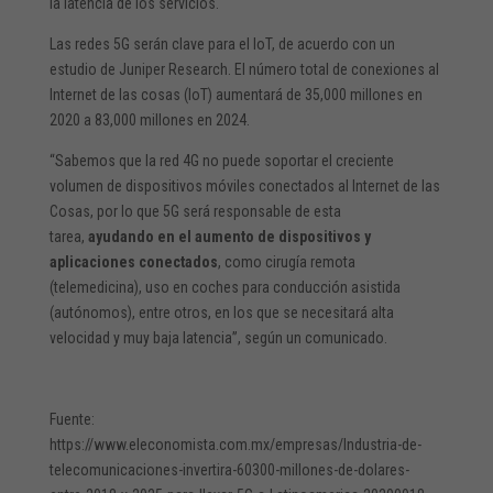
la latencia de los servicios.
Las redes 5G serán clave para el IoT, de acuerdo con un
estudio de Juniper Research. El número total de conexiones al
Internet de las cosas (IoT) aumentará de 35,000 millones en
2020 a 83,000 millones en 2024.
“Sabemos que la red 4G no puede soportar el creciente
volumen de dispositivos móviles conectados al Internet de las
Cosas, por lo que 5G será responsable de esta
tarea,
ayudando en el aumento de dispositivos y
aplicaciones conectados
, como cirugía remota
(telemedicina), uso en coches para conducción asistida
(autónomos), entre otros, en los que se necesitará alta
velocidad y muy baja latencia”, según un comunicado.
Fuente:
https://www.eleconomista.com.mx/empresas/Industria-de-
telecomunicaciones-invertira-60300-millones-de-dolares-