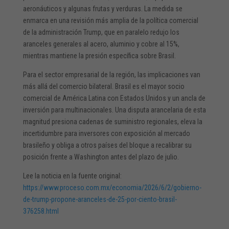
aeronáuticos y algunas frutas y verduras. La medida se
enmarca en una revisión más amplia de la política comercial
de la administración Trump, que en paralelo redujo los
aranceles generales al acero, aluminio y cobre al 15%,
mientras mantiene la presión específica sobre Brasil.
Para el sector empresarial de la región, las implicaciones van
más allá del comercio bilateral. Brasil es el mayor socio
comercial de América Latina con Estados Unidos y un ancla de
inversión para multinacionales. Una disputa arancelaria de esta
magnitud presiona cadenas de suministro regionales, eleva la
incertidumbre para inversores con exposición al mercado
brasileño y obliga a otros países del bloque a recalibrar su
posición frente a Washington antes del plazo de julio.
Lee la noticia en la fuente original:
https://www.proceso.com.mx/economia/2026/6/2/gobierno-
de-trump-propone-aranceles-de-25-por-ciento-brasil-
376258.html