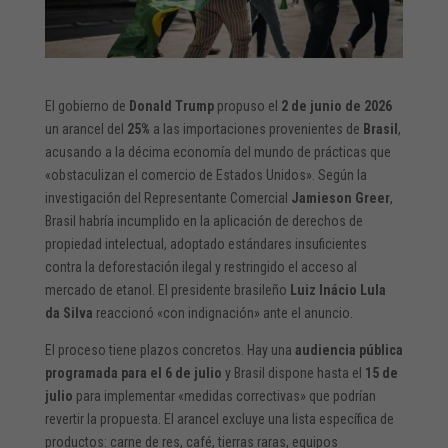
El gobierno de
Donald Trump
propuso el
2 de junio de 2026
un arancel del
25%
a las importaciones provenientes de
Brasil
,
acusando a la décima economía del mundo de prácticas que
«obstaculizan el comercio de Estados Unidos». Según la
investigación del Representante Comercial
Jamieson Greer
,
Brasil habría incumplido en la aplicación de derechos de
propiedad intelectual, adoptado estándares insuficientes
contra la deforestación ilegal y restringido el acceso al
mercado de etanol. El presidente brasileño
Luiz Inácio Lula
da Silva
reaccionó «con indignación» ante el anuncio.
El proceso tiene plazos concretos. Hay una
audiencia pública
programada para el 6 de julio
y Brasil dispone hasta el
15 de
julio
para implementar «medidas correctivas» que podrían
revertir la propuesta. El arancel excluye una lista específica de
productos: carne de res, café, tierras raras, equipos