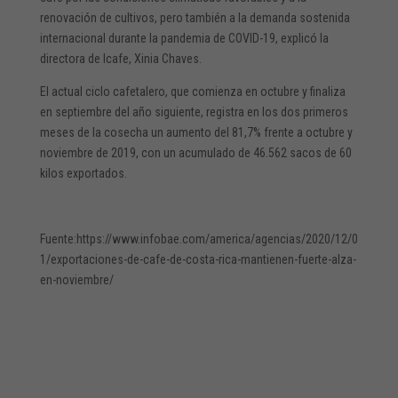
renovación de cultivos, pero también a la demanda sostenida
internacional durante la pandemia de COVID-19, explicó la
directora de Icafe, Xinia Chaves.
El actual ciclo cafetalero, que comienza en octubre y finaliza
en septiembre del año siguiente, registra en los dos primeros
meses de la cosecha un aumento del 81,7% frente a octubre y
noviembre de 2019, con un acumulado de 46.562 sacos de 60
kilos exportados.
Fuente:https://www.infobae.com/america/agencias/2020/12/0
1/exportaciones-de-cafe-de-costa-rica-mantienen-fuerte-alza-
en-noviembre/