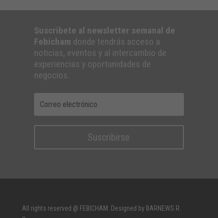
Suscribete al newsletter semanal de
Febicham
donde tendrás acceso a
noticias, eventos y al intercambio de
experiencias y oportunidades de
negocios.
Suscribirse
All rights reserved @ FEBICHAM. Designed by BARNEWS R.