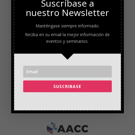
Suscríbase a
nuestro Newsletter
Manténgase siempre informado.
Reciba en su email la mejor información de
eventos y seminarios.
SUSCRIBASE