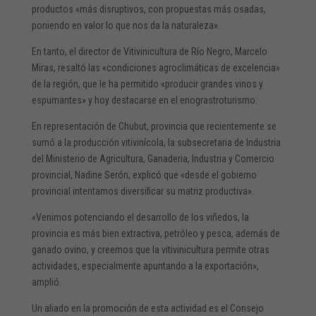
productos «más disruptivos, con propuestas más osadas,
poniendo en valor lo que nos da la naturaleza».
En tanto, el director de Vitivinicultura de Río Negro, Marcelo
Miras, resaltó las «condiciones agroclimáticas de excelencia»
de la región, que le ha permitido «producir grandes vinos y
espumantes» y hoy destacarse en el enograstroturismo.
En representación de Chubut, provincia que recientemente se
sumó a la producción vitivinícola, la subsecretaria de Industria
del Ministerio de Agricultura, Ganaderia, Industria y Comercio
provincial, Nadine Serón, explicó que «desde el gobierno
provincial intentamos diversificar su matriz productiva».
«Venimos potenciando el desarrollo de los viñedos, la
provincia es más bien extractiva, petróleo y pesca, además de
ganado ovino, y creemos que la vitivinicultura permite otras
actividades, especialmente apuntando a la exportación»,
amplió.
Un aliado en la promoción de esta actividad es el Consejo