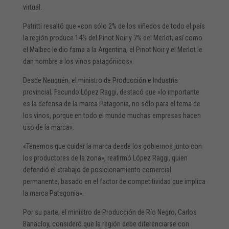
virtual.
Patritti resaltó que «con sólo 2% de los viñedos de todo el país
la región produce 14% del Pinot Noir y 7% del Merlot; así como
el Malbec le dio fama a la Argentina, el Pinot Noir y el Merlot le
dan nombre a los vinos patagónicos».
Desde Neuquén, el ministro de Producción e Industria
provincial, Facundo López Raggi, destacó que «lo importante
es la defensa de la marca Patagonia, no sólo para el tema de
los vinos, porque en todo el mundo muchas empresas hacen
uso de la marca».
«Tenemos que cuidar la marca desde los gobiernos junto con
los productores de la zona», reafirmó López Raggi, quien
defendió el «trabajo de posicionamiento comercial
permanente, basado en el factor de competitividad que implica
la marca Patagonia».
Por su parte, el ministro de Producción de Río Negro, Carlos
Banacloy, consideró que la región debe diferenciarse con