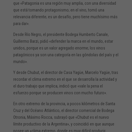
que «Patagonia es una región muy amplia, con una diversidad
que está tomando protagonismo; en el vino, tomó una
relevancia diferente; es un desafío, pero tiene muchísimo más
para dar».
Desde Río Negro, el presidente Bodega Humberto Canale,
Guillermo Barzi, pidió «defender la marca en el mundo, estar
unidos, porque es un valor agregado enorme; los vinos
patagónicos ya son una categoría en las góndolas del país y el
mundo».
Y desde Chubut, el director de Casa Yagüe, Marcelo Yagüe, tras
recordar el clima extremo en el que se desarrolla la actividad y
el duro trabajo que implica, indicó que «vale la pena el
esfuerzo porque se producen vinos con mucho futuro».
En otro extremo de la provincia, a pocos kilómetros de Santa
Cruz y del Océano Atlántico, el director comercial de Bodega
Otronia, Máximo Rocca, subrayó que «Chubut es el nuevo
límite productivo de la Argentina», y coincidió en que aunque
posee un «clima extremo, donde es muy difícil producir,