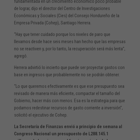
fundamentada en un crecimiento económico poco probable
de lograr, dijo el director del Centro de Investigaciones
Económicas y Sociales (Cies) del Consejo Hondureño de la
Empresa Privada (Cohep), Santiago Herrera.
“Hay que tener cuidado porque los niveles de paro que
llevamos desde hace seis meses han hecho que las empresas
no se reactiven y, por lo tanto, la recuperación será más lenta”,
agregó.
Herrera advirtió lo incierto que puede ser proyectar gastos con
base en ingresos que probablemente no se podrán obtener.
“Lo que queremos efectivamente es que ese presupuesto sea
revisado de manera más eficiente, compactar el tamaño del
Gobierno, hacer más con menos. Esa es la estrategia para que
podamos redestinar recursos de gasto corriente a inversión”,
solicitó el ejecutivo de Cohep.
La Secretaría de Finanzas envió a principio de semana al
Congreso Nacional un presupuesto de L288.145.1