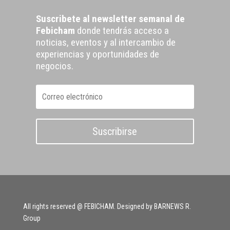
Suscribete al newsletter semanal de
Febicham
donde tendrás acceso a
noticias, eventos y al intercambio de
experiencias y oportunidades de
negocios.
Suscribirse
All rights reserved @ FEBICHAM. Designed by BARNEWS R.
Group