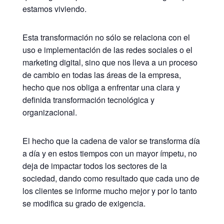
estamos viviendo.
Esta transformación no sólo se relaciona con el
uso e implementación de las redes sociales o el
marketing digital, sino que nos lleva a un proceso
de cambio en todas las áreas de la empresa,
hecho que nos obliga a enfrentar una clara y
definida transformación tecnológica y
organizacional.
El hecho que la cadena de valor se transforma día
a día y en estos tiempos con un mayor ímpetu, no
deja de impactar todos los sectores de la
sociedad, dando como resultado que cada uno de
los clientes se informe mucho mejor y por lo tanto
se modifica su grado de exigencia.