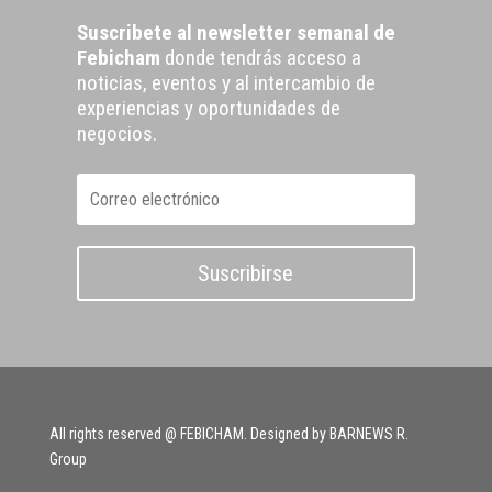
Suscribete al newsletter semanal de
Febicham
donde tendrás acceso a
noticias, eventos y al intercambio de
experiencias y oportunidades de
negocios.
Suscribirse
All rights reserved @ FEBICHAM. Designed by BARNEWS R.
Group