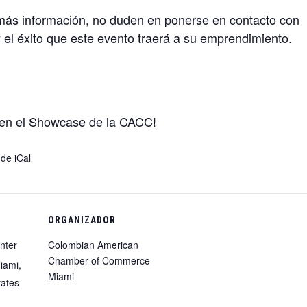
 más información, no duden en ponerse en contacto con
 el éxito que este evento traerá a su emprendimiento.
 en el Showcase de la CACC!
 de iCal
ORGANIZADOR
nter
Colombian American
Chamber of Commerce
iami,
Miami
tates