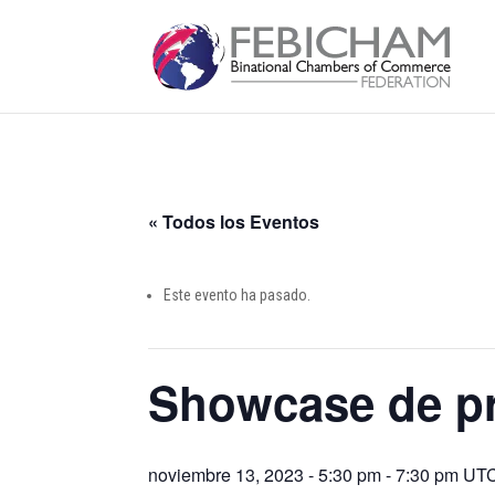
« Todos los Eventos
Este evento ha pasado.
Showcase de pr
noviembre 13, 2023 - 5:30 pm
-
7:30 pm
UT