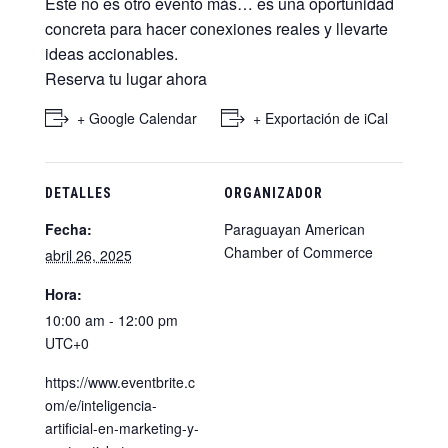
Este no es otro evento más… es una oportunidad
concreta para hacer conexiones reales y llevarte
ideas accionables.
Reserva tu lugar ahora
+ Google Calendar
+ Exportación de iCal
DETALLES
ORGANIZADOR
Fecha:
Paraguayan American
Chamber of Commerce
abril 26, 2025
Hora:
10:00 am - 12:00 pm
UTC+0
https://www.eventbrite.c
om/e/inteligencia-
artificial-en-marketing-y-