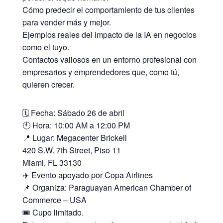
Cómo predecir el comportamiento de tus clientes
para vender más y mejor.
Ejemplos reales del impacto de la IA en negocios
como el tuyo.
Contactos valiosos en un entorno profesional con
empresarios y emprendedores que, como tú,
quieren crecer.
🗓 Fecha: Sábado 26 de abril
🕙 Hora: 10:00 AM a 12:00 PM
📍 Lugar: Megacenter Brickell
420 S.W. 7th Street, Piso 11
Miami, FL 33130
✈️ Evento apoyado por Copa Airlines
📌 Organiza: Paraguayan American Chamber of
Commerce – USA
🎟 Cupo limitado.