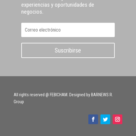
experiencias y oportunidades de
negocios.
Suscribirse
All rights reserved @ FEBICHAM. Designed by BARNEWS R.
Group