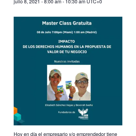
julio 8, 2021 - 8:00 am
-
10:30 am
UTC+0
Hoy en día el empresario y/o emprendedor tiene