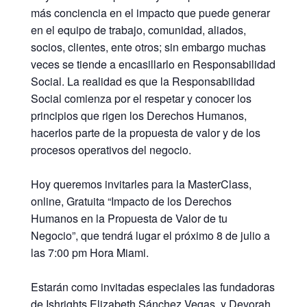
más conciencia en el impacto que puede generar
en el equipo de trabajo, comunidad, aliados,
socios, clientes, ente otros; sin embargo muchas
veces se tiende a encasillarlo en Responsabilidad
Social. La realidad es que la Responsabilidad
Social comienza por el respetar y conocer los
principios que rigen los Derechos Humanos,
hacerlos parte de la propuesta de valor y de los
procesos operativos del negocio.
⠀
Hoy queremos invitarles para la MasterClass,
online, Gratuita “Impacto de los Derechos
Humanos en la Propuesta de Valor de tu
Negocio”, que tendrá lugar el próximo 8 de julio a
las 7:00 pm Hora Miami.
⠀
Estarán como invitadas especiales las fundadoras
de
Ishrights
Elizabeth Sánchez Vegas y Devorah