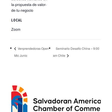
la-propuesta-de-valor-
de-tu-negocio
LOCAL
Zoom
Venprendedoras Open
Seminario Desafío China – 9:00
Mic Junio
am Chile