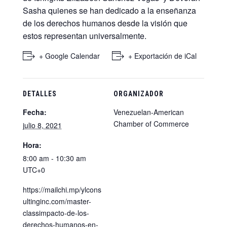
Sasha quienes se han dedicado a la enseñanza
de los derechos humanos desde la visión que
estos representan universalmente.
+ Google Calendar
+ Exportación de iCal
DETALLES
ORGANIZADOR
Fecha:
Venezuelan-American
Chamber of Commerce
julio 8, 2021
Hora:
8:00 am - 10:30 am
UTC+0
https://mailchi.mp/ylcons
ultinginc.com/master-
classimpacto-de-los-
derechos-humanos-en-