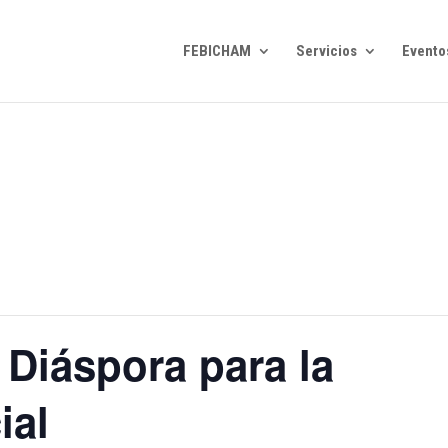
FEBICHAM
Servicios
Evento
a Diáspora para la
ial