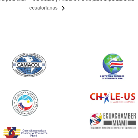
ecuatorianas