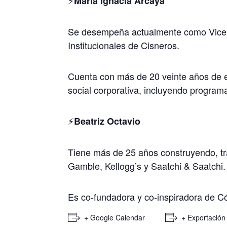
María Ignacia Arcaya
Se desempeña actualmente como Vicepr
Institucionales de Cisneros.
Cuenta con más de 20 veinte años de ex
social corporativa, incluyendo programa
⚡️
Beatriz Octavio
Tiene más de 25 años construyendo, t
Gamble, Kellogg’s y Saatchi & Saatchi.
Es co-fundadora y co-inspiradora de C
+ Google Calendar
+ Exportación