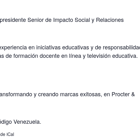
esidente Senior de Impacto Social y Relaciones
periencia en iniciativas educativas y de responsabilida
s de formación docente en línea y televisión educativa.
ransformando y creando marcas exitosas, en Procter &
ódigo Venezuela.
 de iCal