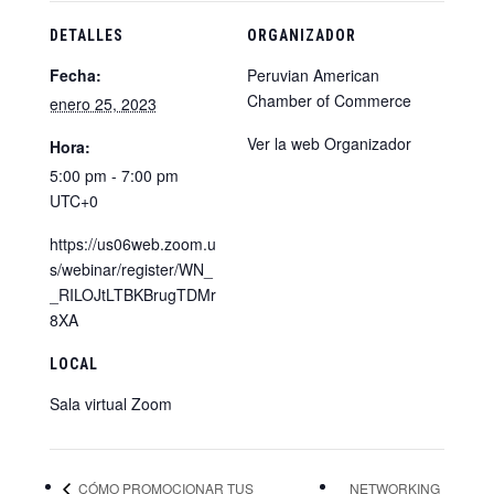
DETALLES
ORGANIZADOR
Fecha:
Peruvian American
Chamber of Commerce
enero 25, 2023
Ver la web Organizador
Hora:
5:00 pm - 7:00 pm
UTC+0
https://us06web.zoom.u
s/webinar/register/WN_
_RILOJtLTBKBrugTDMr
8XA
LOCAL
Sala virtual Zoom
CÓMO PROMOCIONAR TUS
NETWORKING