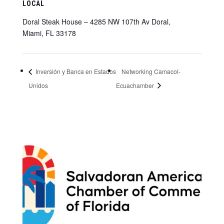
LOCAL
Doral Steak House – 4285 NW 107th Av Doral,
Miami, FL 33178
Inversión y Banca en Estados
Networking Camacol-
Unidos
Ecuachamber