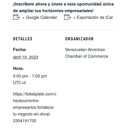
¡Inscríbete ahora y únete a esta oportunidad única
de ampliar tus horizontes empresariales!
+ Google Calendar
+ Exportación de iCal
DETALLES
ORGANIZADOR
Fecha:
Venezuelan-American
Chamber of Commerce
abril 19, 2023
Hora:
5:00 pm - 7:00 pm
UTC+0
https://ticketplate.com/c
heckout/entre-
empresarios-fortalece-
tu-negocio-en-doral-
2304191700