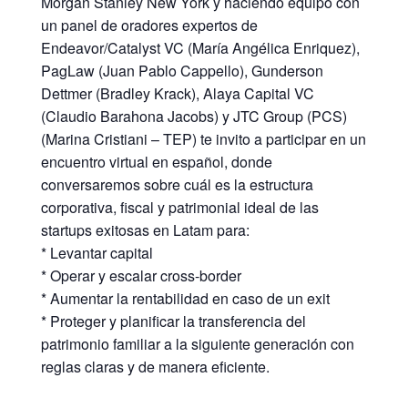
Morgan Stanley New York y haciendo equipo con
un panel de oradores expertos de
Endeavor/Catalyst VC (María Angélica Enriquez),
PagLaw (Juan Pablo Cappello), Gunderson
Dettmer (Bradley Krack), Alaya Capital VC
(Claudio Barahona Jacobs) y JTC Group (PCS)
(Marina Cristiani – TEP) te invito a participar en un
encuentro virtual en español, donde
conversaremos sobre cuál es la estructura
corporativa, fiscal y patrimonial ideal de las
startups exitosas en Latam para:
* Levantar capital
* Operar y escalar cross-border
* Aumentar la rentabilidad en caso de un exit
* Proteger y planificar la transferencia del
patrimonio familiar a la siguiente generación con
reglas claras y de manera eficiente.