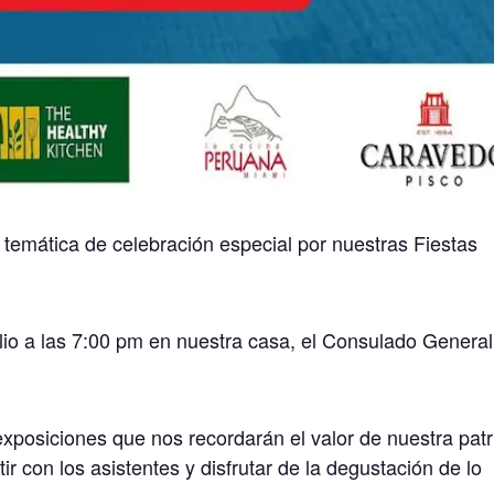
emática de celebración especial por nuestras Fiestas
io a las 7:00 pm en nuestra casa, el Consulado General
xposiciones que nos recordarán el valor de nuestra patr
 con los asistentes y disfrutar de la degustación de lo