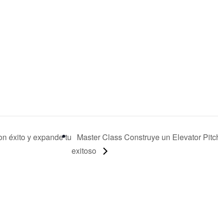
n éxito y expande tu
Master Class Construye un Elevator Pitc
exitoso