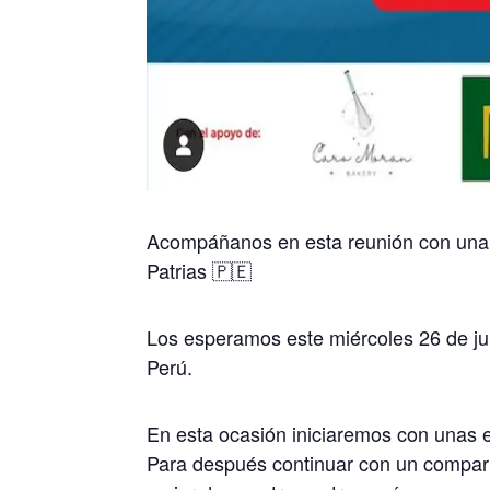
Acompáñanos en esta reunión con una t
Patrias 🇵🇪
Los esperamos este miércoles 26 de jul
Perú.
En esta ocasión iniciaremos con unas e
Para después continuar con un compartir