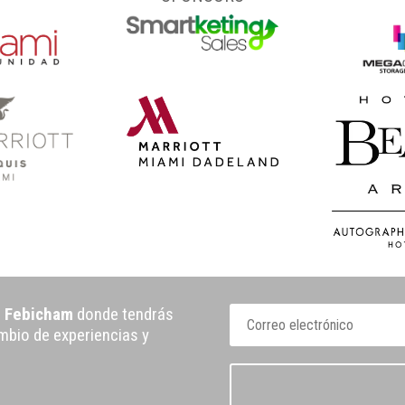
e Febicham
donde tendrás
ambio de experiencias y