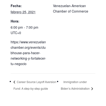
Fecha:
Venezuelan-American
Chamber of Commerce
febrero 25, 2021
Hora:
6:00 pm - 7:00 pm
UTC+0
https://www.venezuelan
chamber.org/events/clu
bhouse-para-hacer-
networking-y-fortalecer-
tu-negocio
Career Source Layoff Aversion
Immigration under
Fund: A step-by-step guide
Biden’s Administration