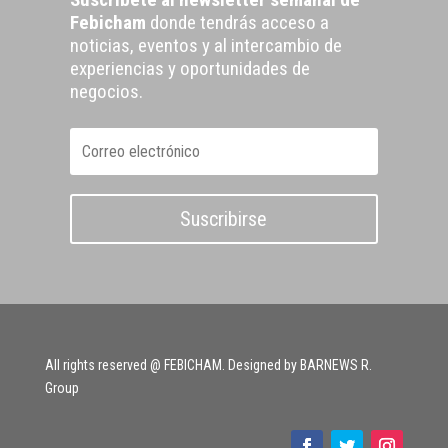
Febicham
donde tendrás acceso a
noticias, eventos y al intercambio de
experiencias y oportunidades de
negocios.
Suscribirse
All rights reserved @ FEBICHAM. Designed by BARNEWS R.
Group