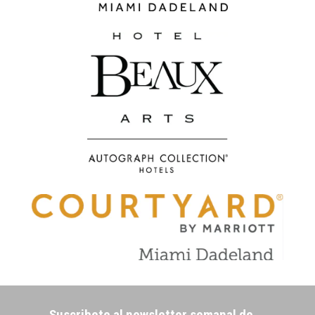
Suscribete al newsletter semanal de