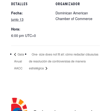
DETALLES
ORGANIZADOR
Fecha:
Dominican American
Chamber of Commerce
junio 13
Hora:
6:00 pm
UTC+0
Gala
One- size does not fit all: cómo redactar cláusulas
Anual
de resolución de controversias de manera
AACC
estratégica