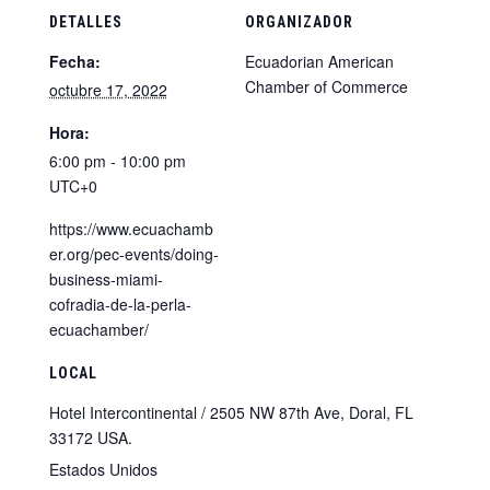
DETALLES
ORGANIZADOR
Fecha:
Ecuadorian American
Chamber of Commerce
octubre 17, 2022
Hora:
6:00 pm - 10:00 pm
UTC+0
https://www.ecuachamb
er.org/pec-events/doing-
business-miami-
cofradia-de-la-perla-
ecuachamber/
LOCAL
Hotel Intercontinental / 2505 NW 87th Ave, Doral, FL
33172 USA.
Estados Unidos